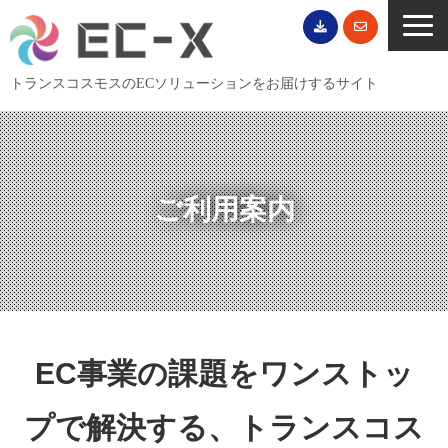
トランスコスモスのECソリューションをお届けするサイト
TOP
サービス一覧
EC導入事例
ご利用案内
ECブログ
無料セミナー
EC資料ダウンロード
ご利用案内
EC事業の課題をワンストッ
会社概要
プで解決する、トランスコス