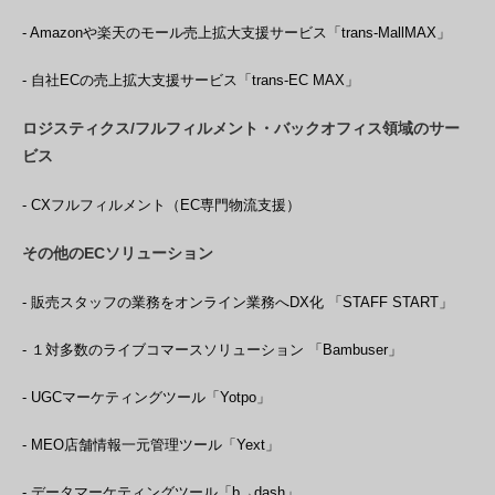
- Amazonや楽天のモール売上拡大支援サービス「trans-MallMAX」
- 自社ECの売上拡大支援サービス「trans-EC MAX」
ロジスティクス/フルフィルメント・バックオフィス領域のサー
ビス
- CXフルフィルメント（EC専門物流支援）
その他のECソリューション
- 販売スタッフの業務をオンライン業務へDX化 「STAFF START」
- １対多数のライブコマースソリューション 「Bambuser」
- UGCマーケティングツール「Yotpo」
- MEO店舗情報一元管理ツール「Yext」
- データマーケティングツール「b→dash」