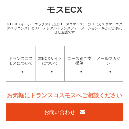
モスECX
※ECX（イーシーエックス）とはEC（eコマース）にCX（カスタマーエク
スペリエンス）とDX（デジタルトランスフォーメーション）をかけかあわ
せた造語です
トランスコス
本ECXサイト
ニーズ別ご支
メールマガジ
モスについて
について
援例
ン
お気軽にトランスコスモスへご相談ください
お問い合わせ