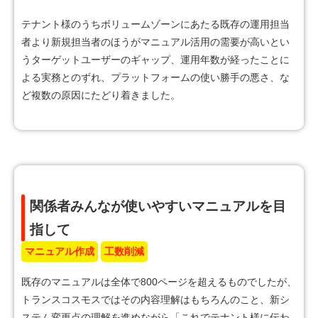
テナント様のうちボリュームゾーンにあたる既存の運用担当
者より新規担当者のほうがマニュアル活用の需要が高いとい
うターゲットユーザーのギャップ、運用年数が経ったことに
よる実務とのずれ、プラットフォームの使い勝手の悪さ、な
ど複数の原因にたどり着きました。
関係者みんなが使いやすいマニュアルを目
指して
マニュアル作成
工数削減
既存のマニュアルは全体で800ページを超えるものでしたが、
トランスコスモスではその内容理解はもちろんのこと、新シ
ステム変更点の理解を進めながら「これでテナント様に伝わ