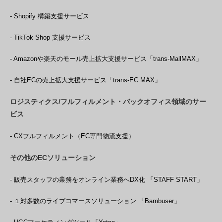
- Shopify 構築支援サービス
- TikTok Shop 支援サービス
- Amazonや楽天のモール売上拡大支援サービス「trans-MallMAX」
- 自社ECの売上拡大支援サービス「trans-EC MAX」
ロジスティクス/フルフィルメント・バックオフィス領域のサー
ビス
- CXフルフィルメント（EC専門物流支援）
その他のECソリューション
- 販売スタッフの業務をオンライン業務へDX化 「STAFF START」
- １対多数のライブコマースソリューション 「Bambuser」