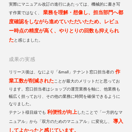
実際にマニュアル改訂の進行にあたっては、機械的に書き写
業務を理解・想像し、担当部門へ都
す作業ではなく、
度確認をしながら進めていただいたため、レビュ
ー時点の精度が高く、やりとりの回数も抑えられ
た
と感じました。
成果の実感
作
リリース後は、なにより「&mall」テナント窓口担当者の
業工数が削減された
ことが最大のメリットだと思ってお
ります。窓口担当者はショップの運営業務を軸に、他業務も
幅広く担っており、その他の業務に時間を確保できるように
なりました。
利便性が向上
テナント様目線でも
したことで「一方的なマ
導入
ニュアル」から「双方のためのマニュアル」に変化し、
してよかったと感じています。