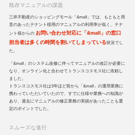
既存マニュアルの課題
三井不動産のショッピングモール「&mall」では、もともと用
意のあったテナント様用のマニュアルの利用率が低く、テナ
お問い合わせ対応に「&mall」の窓口
ント様からの
担当者は多くの時間を割いてしまっている
状況でし
た。
「&mall」のシステム改修に伴ってマニュアルの改訂が必要に
なり、オンライン化と合わせてトランスコスモス社に依頼し
ました。
トランスコスモス社は3年ほど前から「&mall」の運用業務に
携わっていただいていたので、すでに仕様や業務への知識が
あり、過去にマニュアルの修正業務の実績があったことも選
定のポイントでした。
スムーズな進行