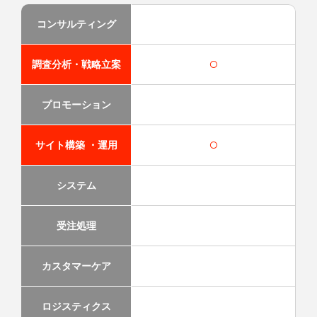
コンサルティング
○
調査分析・戦略立案
プロモーション
○
サイト構築 ・運用
システム
受注処理
カスタマーケア
ロジスティクス