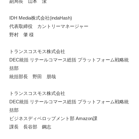
副局長 山本 潔
IDH Media株式会社(indaHash)
代表取締役 カントリーマネージャー
野村 肇 様
トランスコスモス株式会社
DEC統括 リテールコマース総括 プラットフォーム戦略統
括部
統括部長 野田 朋哉
トランスコスモス株式会社
DEC統括 リテールコマース総括 プラットフォーム戦略統
括部
ビジネスディベロップメント部 Amazon課
課長 長谷部 鋼志