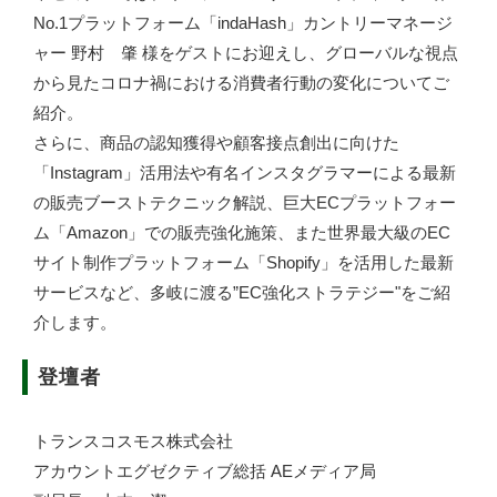
No.1プラットフォーム「indaHash」カントリーマネージ
ャー 野村 肇 様をゲストにお迎えし、グローバルな視点
から見たコロナ禍における消費者行動の変化についてご
紹介。
さらに、商品の認知獲得や顧客接点創出に向けた
「Instagram」活用法や有名インスタグラマーによる最新
の販売ブーストテクニック解説、巨大ECプラットフォー
ム「Amazon」での販売強化施策、また世界最大級のEC
サイト制作プラットフォーム「Shopify」を活用した最新
サービスなど、多岐に渡る”EC強化ストラテジー"をご紹
介します。
登壇者
トランスコスモス株式会社
アカウントエグゼクティブ総括 AEメディア局