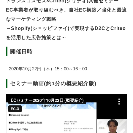
トランスコスモス×Criteo(クリテオ)共催セミナー
EC事業者が取り組むべき、自社EC構築／強化と最適
なマーケティング戦略
～Shopify(ショッピファイ)で実現するD2CとCriteo
を活用した広告施策とは～
開催日時
2020年10月22日（木）15：00～16：00
セミナー動画(約1分の概要紹介版)