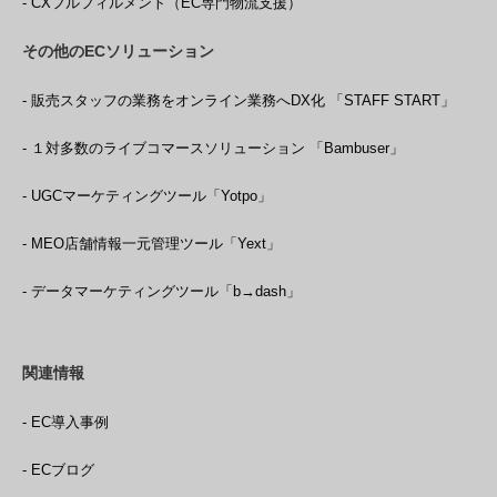
- CXフルフィルメント（EC専門物流支援）
その他のECソリューション
- 販売スタッフの業務をオンライン業務へDX化 「STAFF START」
- １対多数のライブコマースソリューション 「Bambuser」
- UGCマーケティングツール「Yotpo」
- MEO店舗情報一元管理ツール「Yext」
- データマーケティングツール「b→dash」
関連情報
- EC導入事例
- ECブログ