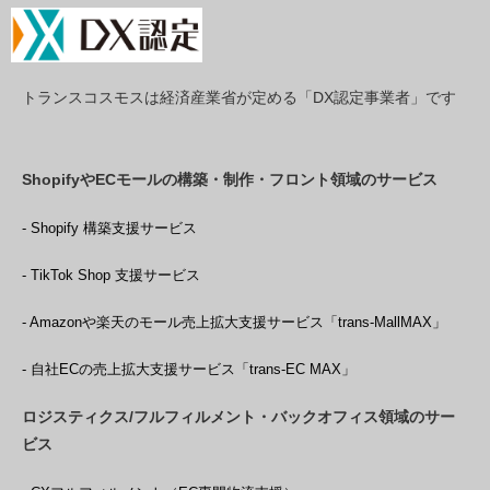
トランスコスモスは経済産業省が定める「DX認定事業者」です
ShopifyやECモールの構築・制作・フロント領域のサービス
- Shopify 構築支援サービス
- TikTok Shop 支援サービス
- Amazonや楽天のモール売上拡大支援サービス「trans-MallMAX」
- 自社ECの売上拡大支援サービス「trans-EC MAX」
ロジスティクス/フルフィルメント・バックオフィス領域のサー
ビス