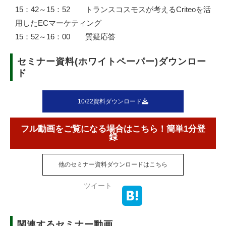
15：42～15：52 トランスコスモスが考えるCriteoを活
用したECマーケティング
15：52～16：00 質疑応答
セミナー資料(ホワイトペーパー)ダウンロー
ド
10/22資料ダウンロード
フル動画をご覧になる場合はこちら！簡単1分登
録
他のセミナー資料ダウンロードはこちら
ツイート
関連するセミナー動画