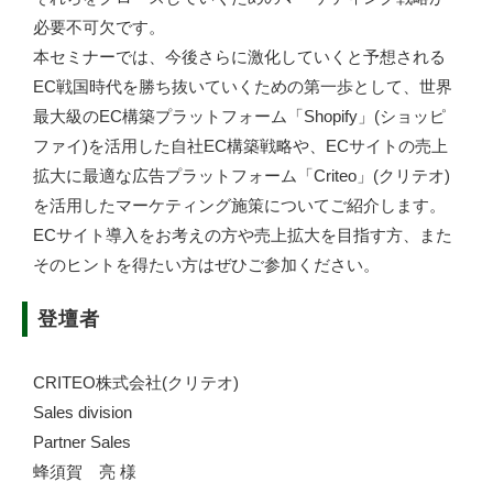
必要不可欠です。
本セミナーでは、今後さらに激化していくと予想される
EC戦国時代を勝ち抜いていくための第一歩として、世界
最大級のEC構築プラットフォーム「Shopify」(ショッピ
ファイ)を活用した自社EC構築戦略や、ECサイトの売上
拡大に最適な広告プラットフォーム「Criteo」(クリテオ)
を活用したマーケティング施策についてご紹介します。
ECサイト導入をお考えの方や売上拡大を目指す方、また
そのヒントを得たい方はぜひご参加ください。
登壇者
CRITEO株式会社(クリテオ)
Sales division
Partner Sales
蜂須賀 亮 様