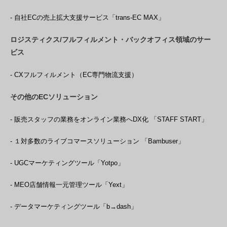
- 自社ECの売上拡大支援サービス「trans-EC MAX」
ロジスティクス/フルフィルメント・バックオフィス領域のサー
ビス
- CXフルフィルメント（EC専門物流支援）
その他のECソリューション
- 販売スタッフの業務をオンライン業務へDX化 「STAFF START」
- １対多数のライブコマースソリューション 「Bambuser」
- UGCマーケティングツール「Yotpo」
- MEO店舗情報一元管理ツール「Yext」
- データマーケティングツール「b→dash」