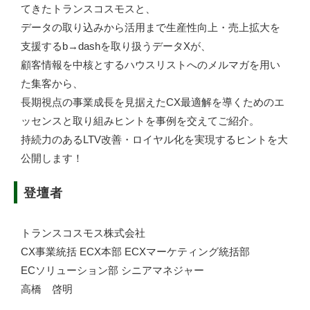
てきたトランスコスモスと、
データの取り込みから活用まで生産性向上・売上拡大を
支援するb→dashを取り扱うデータXが、
顧客情報を中核とするハウスリストへのメルマガを用い
た集客から、
長期視点の事業成長を見据えたCX最適解を導くためのエ
ッセンスと取り組みヒントを事例を交えてご紹介。
持続力のあるLTV改善・ロイヤル化を実現するヒントを大
公開します！
登壇者
トランスコスモス株式会社
CX事業統括 ECX本部 ECXマーケティング統括部
ECソリューション部 シニアマネジャー
高橋 啓明