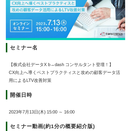
セミナー名
【株式会社データX b→dash コンサルタント登壇！】
CX向上へ導くベストプラクティスと攻めの顧客データ活
用によるLTV改善対策
開催日時
2023年7月13日(木) 15:00 ～ 16:00
セミナー動画(約1分の概要紹介版)