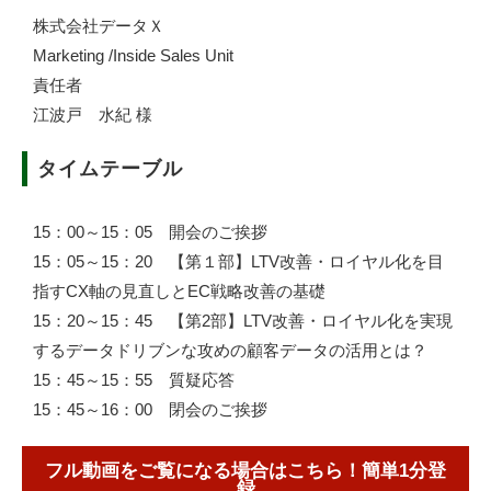
株式会社データＸ
Marketing /Inside Sales Unit
責任者
江波戸 水紀 様
タイムテーブル
15：00～15：05 開会のご挨拶
15：05～15：20 【第１部】LTV改善・ロイヤル化を目
指すCX軸の見直しとEC戦略改善の基礎
15：20～15：45 【第2部】LTV改善・ロイヤル化を実現
するデータドリブンな攻めの顧客データの活用とは？
15：45～15：55 質疑応答
15：45～16：00 閉会のご挨拶
フル動画をご覧になる場合はこちら！簡単1分登
録