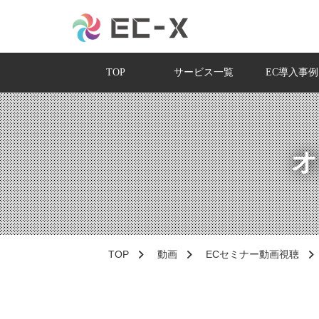
TOP
サービス一覧
EC導入事例
オ
TOP
動画
ECセミナー動画視聴