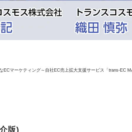
ECマーケティング～自社EC売上拡大支援サービス「trans-EC 
介版)