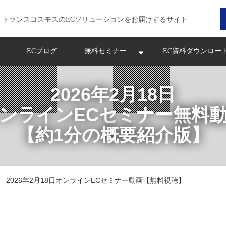
トランスコスモスのECソリューションをお届けするサイト
ECブログ
無料セミナー
EC資料ダウンロー
2026年2月18日
ンラインECセミナー無料
【約1分の概要紹介版】
2026年2月18日オンラインECセミナー動画【無料視聴】