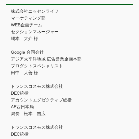
株式会社ニッセンライフ
マーケティング部
WEB企画チーム
セクションマネージャー
縄本 大介 様
Google 合同会社
アジア太平洋地域 広告営業企画本部
プロダクトスペシャリスト
田中 大善 様
トランスコスモス株式会社
DEC統括
アカウントエグゼクティブ総括
AE西日本局
局長 松本 吉広
トランスコスモス株式会社
DEC統括