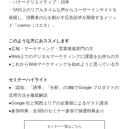
・バナークリエイティブ：10本
・SNS上のリアルタイムな声からユーザーインサイトを
発掘し、消費者の心を動かす広告訴求を開発するメソッ
ド「coemo（コエモ）」
このような方におススメします
●広報・マーケティング・営業推進部門の方
●Web上でのデジタルマーケティングに課題をお持ちの方
●これからWebマーケティングを始めようと思っている方
セミナーハイライト
●「認知」「誘導」「分析」の3軸でGoogle プロダクトの
活用方法を徹底解説
●Google 社と関西エリアの企業様によるゲスト講演
●参加特典：全3回のセミナー参加で抽選特典あり
セミナー一覧はこちら