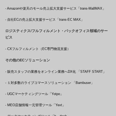
- Amazonや楽天のモール売上拡大支援サービス「trans-MallMAX」
- 自社ECの売上拡大支援サービス「trans-EC MAX」
ロジスティクス/フルフィルメント・バックオフィス領域のサー
ビス
- CXフルフィルメント（EC専門物流支援）
その他のECソリューション
- 販売スタッフの業務をオンライン業務へDX化 「STAFF START」
- １対多数のライブコマースソリューション 「Bambuser」
- UGCマーケティングツール「Yotpo」
- MEO店舗情報一元管理ツール「Yext」