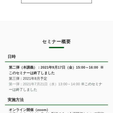
セミナー概要
日時
第二弾（本講義）：2021年9月17日（金）15:00～16:00 ※
このセミナーは終了しました
第三弾：2021年8月予定
第一弾：2021年7月21日（水）13:00～14:00
※このセミナ
ーは終了しました
実施方法
オンライン開催（zoom）