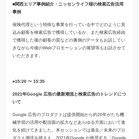
■関西エリア事例紹介・ニッセンライフ様の検索広告活用
事例
保険代理という特殊な事業を行っている中でどのように見
込み顧客を検索広告で獲得しているか、また検索広告経由
で獲得した後の顧客の質などの裏側のデータもお話してい
きながら今後のWebプロモーションの展望等もお話させて
いただきます。
●15:20 〜 15:35
2021年Google 広告の最新潮流と検索広告のトレンドにつ
いて
Google 広告のプロダクトは提供開始から約20年がたち機
械学習の活用や配信面の拡大などあらゆる方面において進
化を続けてきました。本セッションでは過去／未来のプロ
ダクト潮流を踏まえ、2021年Google が推奨する「Google