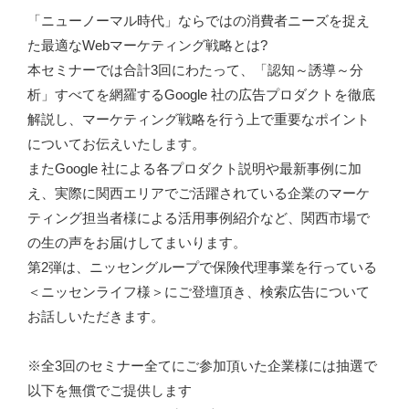
「ニューノーマル時代」ならではの消費者ニーズを捉え
た最適なWebマーケティング戦略とは?
本セミナーでは合計3回にわたって、「認知～誘導～分
析」すべてを網羅するGoogle 社の広告プロダクトを徹底
解説し、マーケティング戦略を行う上で重要なポイント
についてお伝えいたします。
またGoogle 社による各プロダクト説明や最新事例に加
え、実際に関西エリアでご活躍されている企業のマーケ
ティング担当者様による活用事例紹介など、関西市場で
の生の声をお届けしてまいります。
第2弾は、ニッセングループで保険代理事業を行っている
＜ニッセンライフ様＞にご登壇頂き、検索広告について
お話しいただきます。
※全3回のセミナー全てにご参加頂いた企業様には抽選で
以下を無償でご提供します