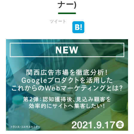
ナー)
ツイート