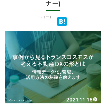
ナー)
ツイート