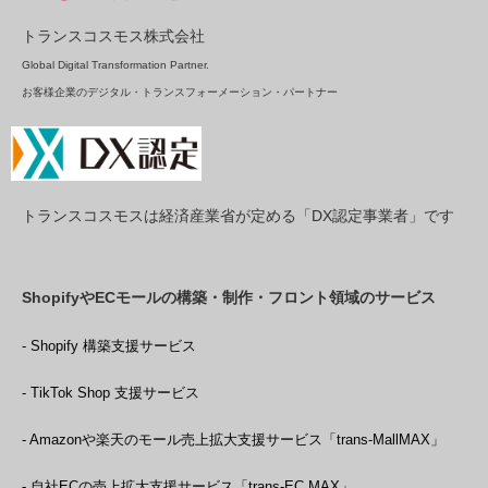
トランスコスモス株式会社
Global Digital Transformation Partner.
お客様企業のデジタル・トランスフォーメーション・パートナー
トランスコスモスは経済産業省が定める「DX認定事業者」です
ShopifyやECモールの構築・制作・フロント領域のサービス
- Shopify 構築支援サービス
- TikTok Shop 支援サービス
- Amazonや楽天のモール売上拡大支援サービス「trans-MallMAX」
- 自社ECの売上拡大支援サービス「trans-EC MAX」