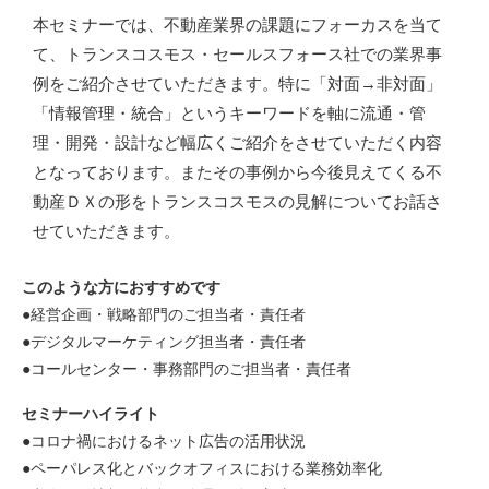
本セミナーでは、不動産業界の課題にフォーカスを当て
て、トランスコスモス・セールスフォース社での業界事
例をご紹介させていただきます。特に「対面→非対面」
「情報管理・統合」というキーワードを軸に流通・管
理・開発・設計など幅広くご紹介をさせていただく内容
となっております。またその事例から今後見えてくる不
動産ＤＸの形をトランスコスモスの見解についてお話さ
せていただきます。
このような方におすすめです
●経営企画・戦略部門のご担当者・責任者
●デジタルマーケティング担当者・責任者
●コールセンター・事務部門のご担当者・責任者
セミナーハイライト
●コロナ禍におけるネット広告の活用状況
●ペーパレス化とバックオフィスにおける業務効率化