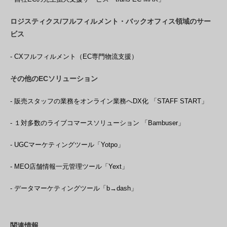
ロジスティクス/フルフィルメント・バックオフィス領域のサー
ビス
- CXフルフィルメント（EC専門物流支援）
その他のECソリューション
- 販売スタッフの業務をオンライン業務へDX化 「STAFF START」
- １対多数のライブコマースソリューション 「Bambuser」
- UGCマーケティングツール「Yotpo」
- MEO店舗情報一元管理ツール「Yext」
- データマーケティングツール「b→dash」
関連情報