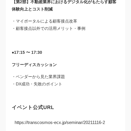
【第2部】不動産業界におけるデジタル化がもたらす顧客
体験向上とコスト削減
・マイポータルによる顧客接点改革
・顧客接点以外での活用メリット・事例
●17:15 〜 17:30
フリーディスカッション
・ベンダーから見た業界課題
・DX成功・失敗のポイント
イベント公式URL
https://transcosmos-ecx.jp/seminar/20211116-2