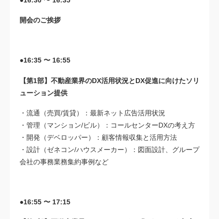
●16:30 〜 16:35
開会のご挨拶
●16:35 〜 16:55
【第1部】不動産業界のDX活用状況とDX促進に向けたソリ
ューション提供
・流通（売買/賃貸）：最新ネット広告活用状況
・管理（マンション/ビル）：コールセンターDXの考え方
・開発（デベロッパー）：顧客情報収集と活用方法
・設計（ゼネコン/ハウスメーカー）：図面設計、グループ
会社の事務業務集約事例など
●16:55 〜 17:15