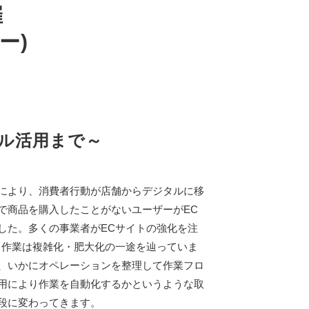
催
ー)
ル活用まで～
により、消費者行動が店舗からデジタルに移
で商品を購入したことがないユーザーがEC
した。多くの事業者がECサイトの強化を注
う作業は複雑化・肥大化の一途を辿っていま
、いかにオペレーションを整理して作業フロ
用により作業を自動化するかというような取
段に変わってきます。