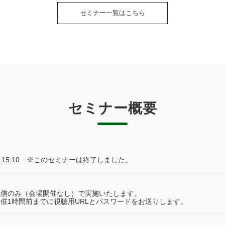
セミナー一覧はこちら
セミナー概要
00 ～ 15:10 ※このセミナーは終了しました。
配信のみ（会場開催なし）で実施いたします。
催1時間前までに視聴用URLとパスワードをお送りします。