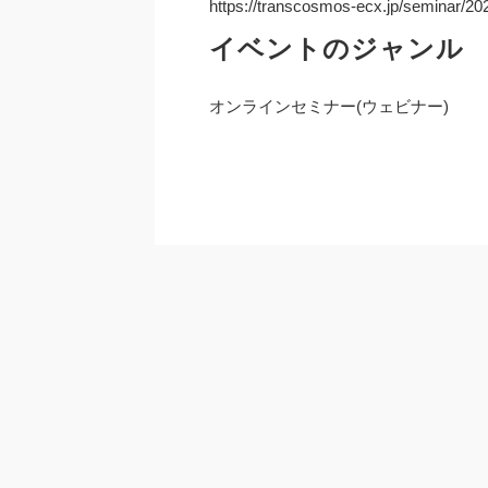
https://transcosmos-ecx.jp/seminar/2
イベントのジャンル
オンラインセミナー(ウェビナー)