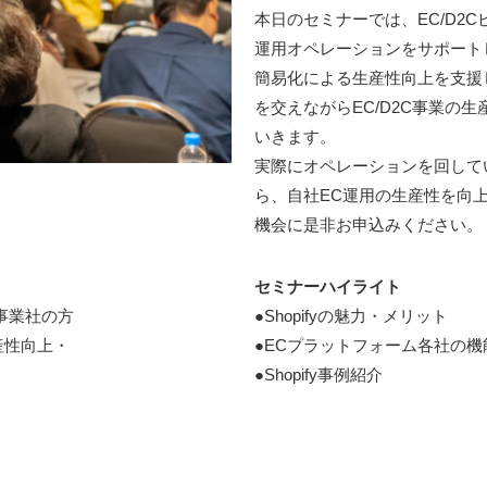
本日のセミナーでは、EC/D2
運用オペレーションをサポート
簡易化による生産性向上を支援し
を交えながらEC/D2C事業の
いきます。
実際にオペレーションを回して
ら、自社EC運用の生産性を向
機会に是非お申込みください。
セミナーハイライト
」事業社の方
●Shopifyの魅力・メリット
産性向上・
●ECプラットフォーム各社の機
●Shopify事例紹介