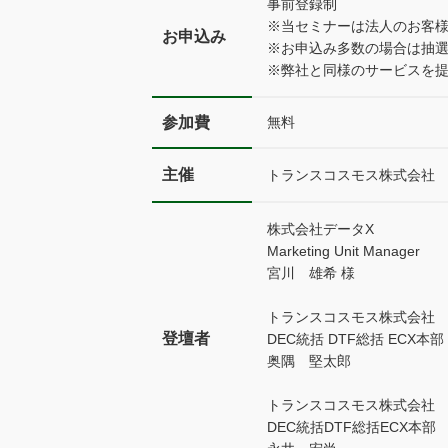
事前登録制
※当セミナーは法人のお客
お申込み
※お申込み多数の場合は抽
※弊社と同様のサービスを
参加費
無料
主催
トランスコスモス株式会社
株式会社データX
Marketing Unit Manager
宮川 雄希 様
トランスコスモス株式会社
登壇者
DEC統括 DTF総括 ECX本部
奥隅 堅太郎
トランスコスモス株式会社
DEC統括DTF総括ECX本部