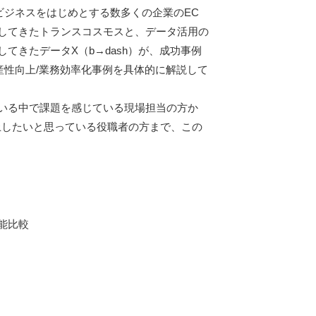
Cビジネスをはじめとする数多くの企業のEC
してきたトランスコスモスと、データ活用の
てきたデータX（b→dash）が、成功事例
生産性向上/業務効率化事例を具体的に解説して
いる中で課題を感じている現場担当の方か
上したいと思っている役職者の方まで、この
能比較