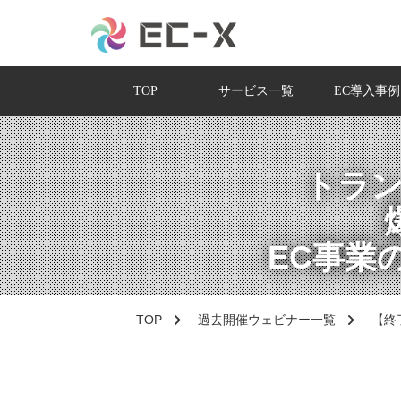
TOP
サービス一覧
EC導入事例
トラン
EC事業
TOP
過去開催ウェビナー一覧
【終