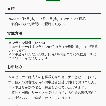
日時
2022年7月6日(水) ～ 7月29日(金) オンデマンド配信
ご都合の良いお時間にご視聴ください
実施方法
オンライン開催（zoom）
※本セミナーはオンライン配信のみ（会場開催なし）で実施
いたします。
※お申込みいただいた後、開催1時間前までに視聴用URLと
パスワードをお送りします。
お申込み
※当セミナーは法人のお客様対象のセミナーとなっておりま
す。個人のお客様からのお申込みは受け付けておりません。
※お申込み多数の場合は抽選とさせていただきます。
※弊社と同様のサービスを提供されている企業の関係者から
のお申込みは、ご遠慮いただいております。