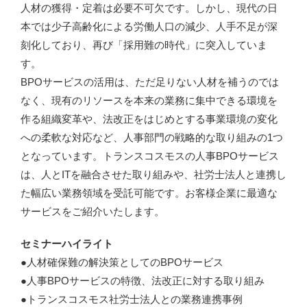
人材の獲得・定着は必要不可欠です。しかし、現代の日
本では少子高齢化による労働人口の減少、人手不足が深
刻化しており、再び「採用難の時代」に突入していま
す。
BPOサービスの活用は、ただ足りない人材を補うのでは
なく、現有のリソースを本来の業務に集中できる環境を
作る組織変革や、法改正をはじめとする事業環境の変化
への柔軟な対応など、人事部門の戦略的な取り組みの1つ
となっています。トランスコスモスの人事BPOサービス
は、人とITを融合させた取り組みや、社労士法人と連携し
た幅広い業務領域を受託可能です。お客様企業に最適な
サービスをご紹介いたします。
セミナーハイライト
●人材確保難の解決策としてのBPOサービス
●人事BPOサービスの特徴、法改正に対する取り組み
●トランスコスモス社労士法人との業務連携事例