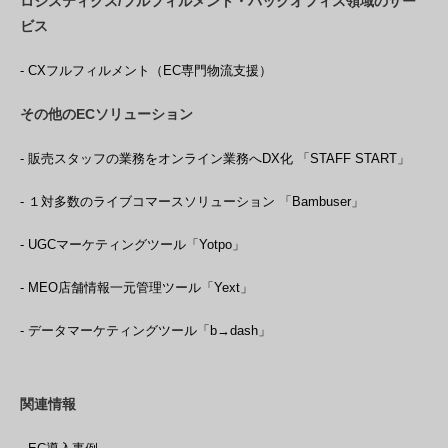
ロジスティクス/フルフィルメント・バックオフィス領域のサー
ビス
- CXフルフィルメント（EC専門物流支援）
その他のECソリューション
- 販売スタッフの業務をオンライン業務へDX化 「STAFF START」
- １対多数のライブコマースソリューション 「Bambuser」
- UGCマーケティングツール「Yotpo」
- MEO店舗情報一元管理ツール「Yext」
- データマーケティングツール「b→dash」
関連情報