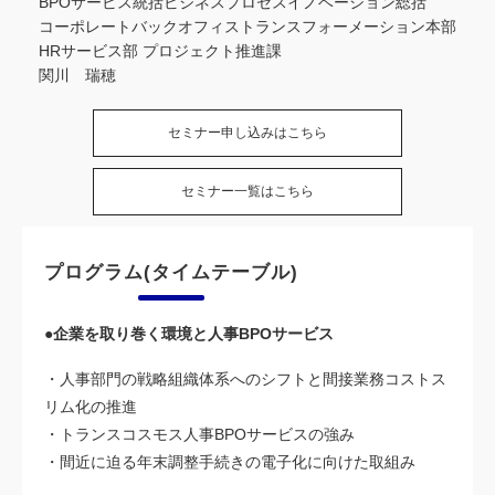
BPOサービス統括ビジネスプロセスイノベーション総括
コーポレートバックオフィストランスフォーメーション本部
HRサービス部 プロジェクト推進課
関川 瑞穂
セミナー申し込みはこちら
セミナー一覧はこちら
プログラム(タイムテーブル)
●企業を取り巻く環境と人事BPOサービス
・人事部門の戦略組織体系へのシフトと間接業務コストス
リム化の推進
・トランスコスモス人事BPOサービスの強み
・間近に迫る年末調整手続きの電子化に向けた取組み