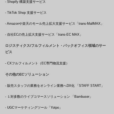
- Shopify 構築支援サービス
- TikTok Shop 支援サービス
- Amazonや楽天のモール売上拡大支援サービス「trans-MallMAX」
- 自社ECの売上拡大支援サービス「trans-EC MAX」
ロジスティクス/フルフィルメント・バックオフィス領域のサー
ビス
- CXフルフィルメント（EC専門物流支援）
その他のECソリューション
- 販売スタッフの業務をオンライン業務へDX化 「STAFF START」
- １対多数のライブコマースソリューション 「Bambuser」
- UGCマーケティングツール「Yotpo」