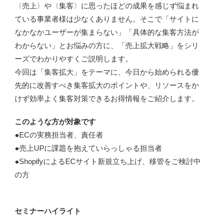
〈売上〉や〈集客〉に思ったほどの成果を感じず悩まれ
ている事業者様は少なくありません。そこで「サイトに
なかなかユーザーが集まらない」「具体的な集客方法が
わからない」とお悩みの方に、「売上拡大戦略」をシリ
ーズでわかりやすくご説明します。
今回は「集客拡大」をテーマに、今日から始められる優
先的に改善すべき集客拡大のポイントや、リソースをか
けず効率よく集客対策できるお得情報をご紹介します。
このような方が対象です
●ECの実務担当者、責任者
●売上UPに課題を抱えていらっしゃる担当者
●ShopifyによるECサイト新規立ち上げ、移管をご検討中
の方
セミナーハイライト