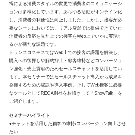
禍による消費スタイルの変更で消費者のコミュニケーシ
ョンは多様化しています。あらゆる活動がオンライン化
し、消費者の利便性は向上しました。しかし、接客が必
要なシーンにおいては、リアル店舗では提供できていた
消費者の反応を見た上での接客をWeb上でいかに実現す
るかが新たな課題です。
トランスコスモスではWeb上での接客の課題を解決し、
購入への後押しや解約抑止・顧客維持などコンバージョ
ン強化・売上貢献のためセールスチャットを活用してい
ます。本セミナーではセールスチャット導入から成果を
発揮するための秘訣や導入事例、そしてWeb接客に必要
なツールとしてREGAIN社をお招きして「ShowTalk」を
ご紹介します。
セミナーハイライト
●チャットを活用した顧客の維持/コンバージョン向上させ
たい