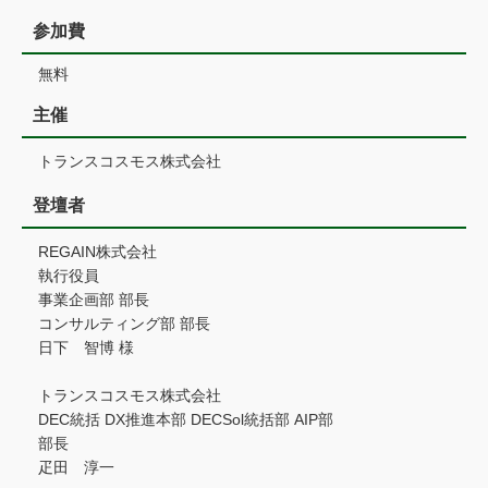
参加費
無料
主催
トランスコスモス株式会社
登壇者
REGAIN株式会社
執行役員
事業企画部 部長
コンサルティング部 部長
日下 智博 様
トランスコスモス株式会社
DEC統括 DX推進本部 DECSol統括部 AIP部
部長
疋田 淳一