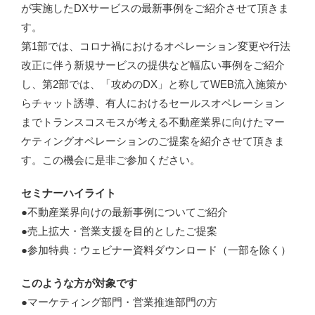
が実施したDXサービスの最新事例をご紹介させて頂きま
す。
第1部では、コロナ禍におけるオペレーション変更や行法
改正に伴う新規サービスの提供など幅広い事例をご紹介
し、第2部では、「攻めのDX」と称してWEB流入施策か
らチャット誘導、有人におけるセールスオペレーション
までトランスコスモスが考える不動産業界に向けたマー
ケティングオペレーションのご提案を紹介させて頂きま
す。この機会に是非ご参加ください。
セミナーハイライト
●不動産業界向けの最新事例についてご紹介
●売上拡大・営業支援を目的としたご提案
●参加特典：ウェビナー資料ダウンロード（一部を除く）
このような方が対象です
●マーケティング部門・営業推進部門の方