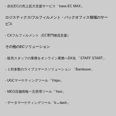
- 自社ECの売上拡大支援サービス「trans-EC MAX」
ロジスティクス/フルフィルメント・バックオフィス領域のサー
ビス
- CXフルフィルメント（EC専門物流支援）
その他のECソリューション
- 販売スタッフの業務をオンライン業務へDX化 「STAFF START」
- １対多数のライブコマースソリューション 「Bambuser」
- UGCマーケティングツール「Yotpo」
- MEO店舗情報一元管理ツール「Yext」
- データマーケティングツール「b→dash」