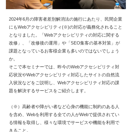
2024年6月の障害者差別解消法の施行にあたり、民間企業
にもWebアクセシビリティ(※)の対応が義務化されること
となりました。「Webアクセシビリティの対応に関する
改修」、「改修後の運用」や「SEO集客の基本対策」が
課題となっているお客様企業も多いのではないでしょう
か。
そこで本セミナーでは、昨今のWebアクセシビリティ対
応状況やWebアクセシビリティ対応したサイトの自然流
入状況などをご説明し、Webアクセシビリティ対応の課
題を解決するサービスをご紹介します。
（※）高齢者や障がい者など心身の機能に制約のある人
を含め、Webを利用する全ての人がWebで提供されてい
る情報を取得し、様々な環境でサービスや機能を利用で
きること。