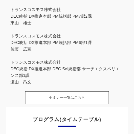
トランスコスモス株式会社
DEC統括 DX推進本部 PM統括部 PM7部2課
東山 雄士
トランスコスモス株式会社
DEC統括 DX推進本部 PM統括部 PM6部1課
佐藤 広宣
トランスコスモス株式会社
DEC統括 DX推進本部 DEC Sol統括部 サーチエクスペリエ
ンス部1課
瀬山 昂文
セミナー一覧はこちら
プログラム(タイムテーブル)