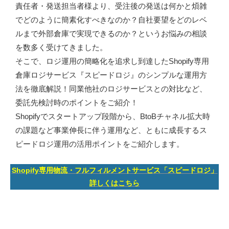
責任者・発送担当者様より、受注後の発送は何かと煩雑
でどのように簡素化すべきなのか？自社要望をどのレベ
ルまで外部倉庫で実現できるのか？というお悩みの相談
を数多く受けてきました。
そこで、ロジ運用の簡略化を追求し到達したShopify専用
倉庫ロジサービス『スピードロジ』のシンプルな運用方
法を徹底解説！同業他社のロジサービスとの対比など、
委託先検討時のポイントをご紹介！
Shopifyでスタートアップ段階から、BtoBチャネル拡大時
の課題など事業伸長に伴う運用など、ともに成長するス
ピードロジ運用の活用ポイントをご紹介します。
Shopify専用物流・フルフィルメントサービス「スピードロジ」
詳しくはこちら