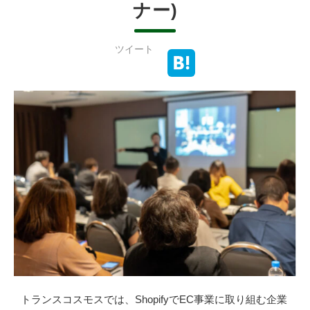
ナー)
ツイート
トランスコスモスでは、ShopifyでEC事業に取り組む企業