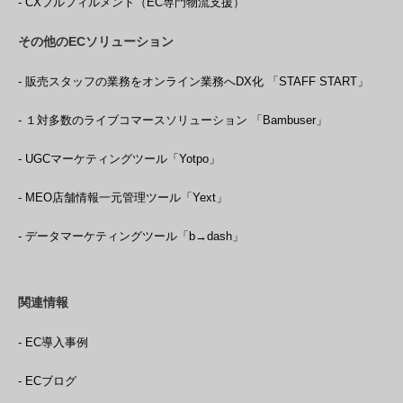
- CXフルフィルメント（EC専門物流支援）
その他のECソリューション
- 販売スタッフの業務をオンライン業務へDX化 「STAFF START」
- １対多数のライブコマースソリューション 「Bambuser」
- UGCマーケティングツール「Yotpo」
- MEO店舗情報一元管理ツール「Yext」
- データマーケティングツール「b→dash」
関連情報
- EC導入事例
- ECブログ