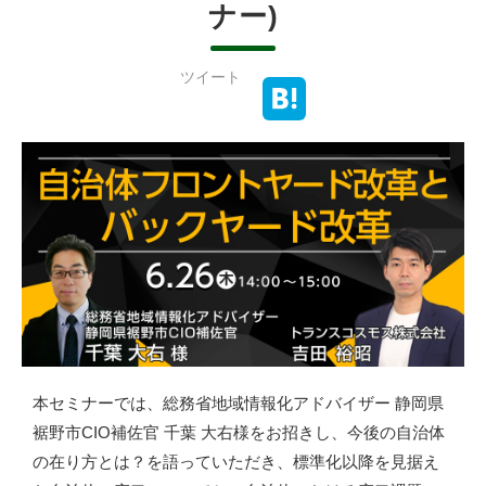
ナー)
ツイート
本セミナーでは、総務省地域情報化アドバイザー 静岡県
裾野市CIO補佐官 千葉 大右様をお招きし、今後の自治体
の在り方とは？を語っていただき、標準化以降を見据え