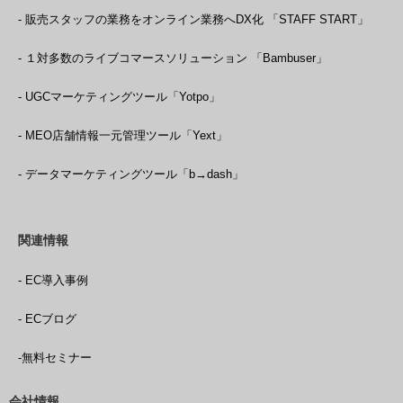
- 販売スタッフの業務をオンライン業務へDX化 「STAFF START」
- １対多数のライブコマースソリューション 「Bambuser」
- UGCマーケティングツール「Yotpo」
- MEO店舗情報一元管理ツール「Yext」
- データマーケティングツール「b→dash」
関連情報
- EC導入事例
- ECブログ
-無料セミナー
会社情報