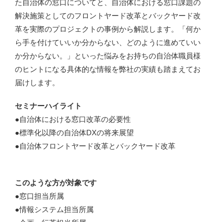
た自治体の窓口についてと、自治体における窓口課題の
解決施策としてのフロントヤード改革とバックヤード改
革を実際のプロジェクトの事例から解説します。「何か
ら手を付けていいか分からない、どのように進めていい
か分からない。」といった悩みをお持ちの自治体職員様
のヒントになる具体的な情報を弊社の実績も踏まえてお
届けします。
セミナーハイライト
●自治体における窓口改革の必要性
●標準化以降の自治体DXの将来展望
●自治体フロントヤード改革とバックヤード改革
このような方が対象です
●窓口担当所属
●情報システム担当所属