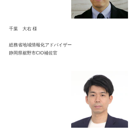
千葉 大右 様
総務省地域情報化アドバイザー
静岡県裾野市CIO補佐官