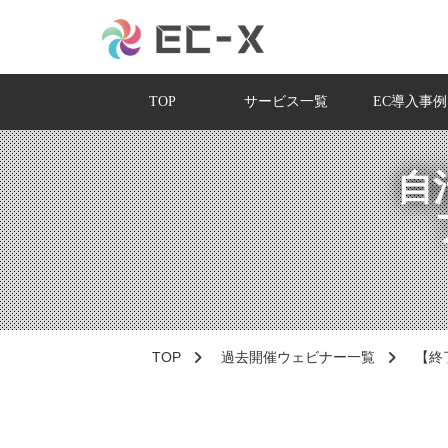
TOP
サービス一覧
EC導入事例
自
TOP
過去開催ウェビナー一覧
【終