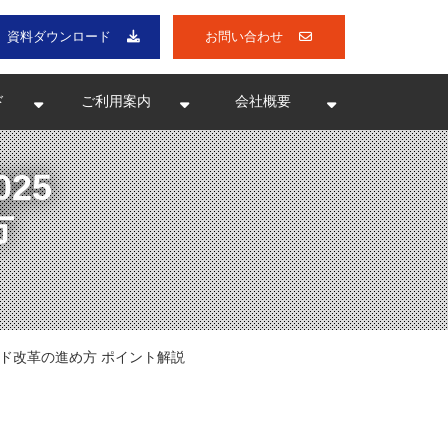
資料ダウンロード
お問い合わせ
ド
ご利用案内
会社概要
25
方
ード改革の進め方 ポイント解説