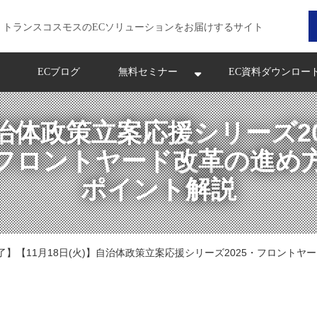
トランスコスモスのECソリューションをお届けするサイト
ECブログ
無料セミナー
EC資料ダウンロー
治体政策立案応援シリーズ20
フロントヤード改革の進め
ポイント解説
了】【11月18日(火)】自治体政策立案応援シリーズ2025・フロントヤ