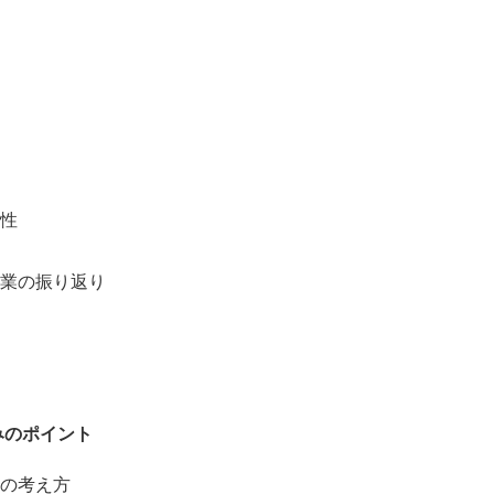
性
業の振り返り
みのポイント
の考え方