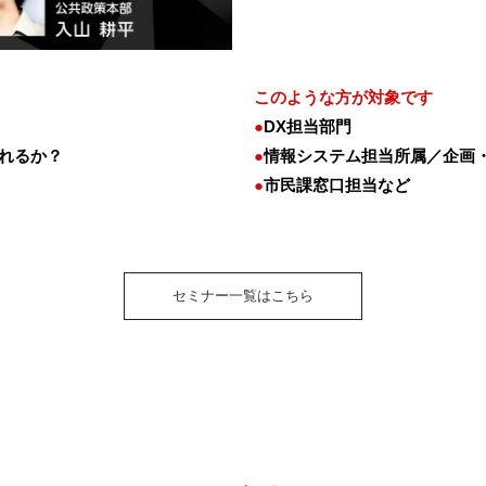
このような方が対象です
●
DX担当部門
れるか？
●
情報システム担当所属／企画
●
市民課窓口担当など
セミナー一覧はこちら