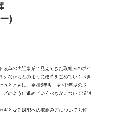
催
ー)
ド改革の実証事業で見えてきた取組みのポイ
まえながらどのように改革を進めていくべき
行うとともに、令和6年度、令和7年度の取
、どのように進めていくべきかについて説明
カギとなるBPRへの取組み方についても解