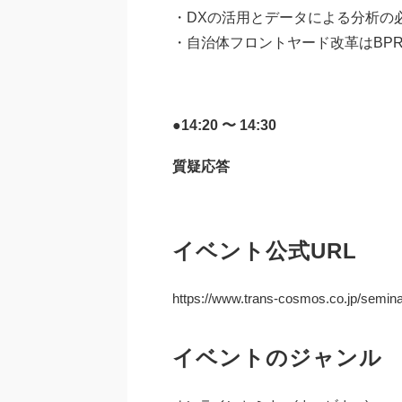
・DXの活用とデータによる分析の
・自治体フロントヤード改革はBP
●14:20 〜 14:30
質疑応答
イベント公式URL
https://www.trans-cosmos.co.jp/semina
イベントのジャンル