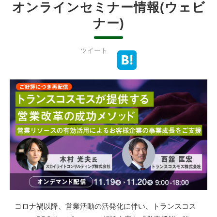
オンラインセミナー情報(ウェビ
ナー)
ツイート
コロナ禍以降、営業活動の活発化に伴い、トランスコス