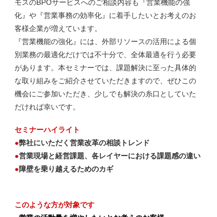
モスのBPOサービスへのご相談内容も『営業機能の強
化』や『営業事務の効率化』に着手したいとお考えのお
客様企業が増えています。
『営業機能の強化』には、外部リソースの活用による個
別業務の最適化だけでは不十分で、全体最適を行う必要
があります。本セミナーでは、課題解決に至った具体的
な取り組みをご紹介させていただきますので、ぜひこの
機会にご参加いただき、少しでも解決の糸口としていた
だければ幸いです。
セミナーハイライト
●
弊社にいただく営業改革の相談トレンド
●
営業現場と経営課題、各レイヤーにおける課題感の違い
●
障壁を乗り越えるためのカギ
このような
方
が
対象
です