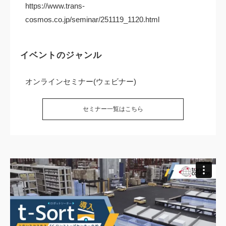
https://www.trans-
cosmos.co.jp/seminar/251119_1120.html
イベントのジャンル
オンラインセミナー(ウェビナー)
セミナー一覧はこちら