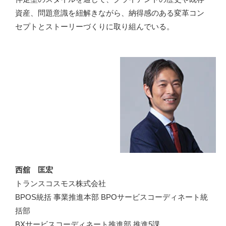
資産、問題意識を紐解きながら、納得感のある変革コン
セプトとストーリーづくりに取り組んでいる。
西舘 匡宏
トランスコスモス株式会社
BPOS統括 事業推進本部 BPOサービスコーディネート統
括部
BXサービスコーディネート推進部 推進5課