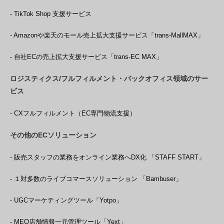
- TikTok Shop 支援サービス
- Amazonや楽天のモール売上拡大支援サービス「trans-MallMAX」
- 自社ECの売上拡大支援サービス「trans-EC MAX」
ロジスティクス/フルフィルメント・バックオフィス領域のサー
ビス
- CXフルフィルメント（EC専門物流支援）
その他のECソリューション
- 販売スタッフの業務をオンライン業務へDX化 「STAFF START」
- １対多数のライブコマースソリューション 「Bambuser」
- UGCマーケティングツール「Yotpo」
- MEO店舗情報一元管理ツール「Yext」