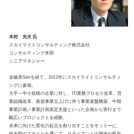
木村 光夫 氏
スカイライトコンサルティング株式会社
コンサルティング本部
シニアマネジャー
金融系SIerを経て、2012年にスカイライトコンサルティ
ングに参画。
大手～中小規模の企業に対し、IT/業務プロセス改革、営
業組織改革、新規事業立上げに伴う事業基盤構築、中期
事業計画／事業計画策定支援といった企画から実行まで
幅広いプロジェクトを経験。
未来に向けた変化の起点を創り出すことをモットーに、
伴走型のスタイルを通じて、クライアントの歴史や既存