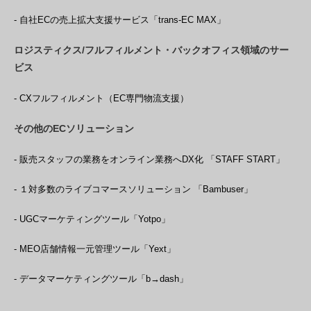
- 自社ECの売上拡大支援サービス「trans-EC MAX」
ロジスティクス/フルフィルメント・バックオフィス領域のサー
ビス
- CXフルフィルメント（EC専門物流支援）
その他のECソリューション
- 販売スタッフの業務をオンライン業務へDX化 「STAFF START」
- １対多数のライブコマースソリューション 「Bambuser」
- UGCマーケティングツール「Yotpo」
- MEO店舗情報一元管理ツール「Yext」
- データマーケティングツール「b→dash」