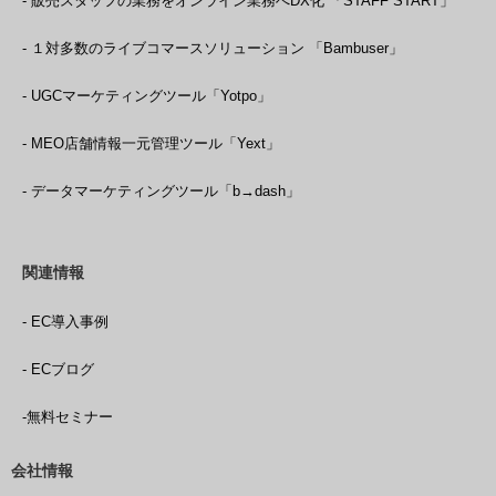
- 販売スタッフの業務をオンライン業務へDX化 「STAFF START」
- １対多数のライブコマースソリューション 「Bambuser」
- UGCマーケティングツール「Yotpo」
- MEO店舗情報一元管理ツール「Yext」
- データマーケティングツール「b→dash」
関連情報
- EC導入事例
- ECブログ
-無料セミナー
会社情報