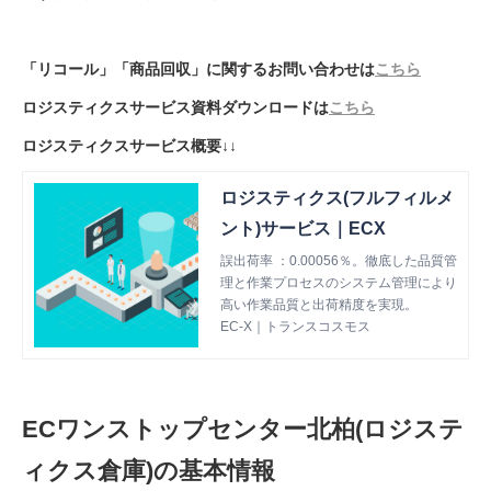
「リコール」「商品回収」に関するお問い合わせは
こちら
ロジスティクスサービス資料ダウンロードは
こちら
ロジスティクスサービス概要↓↓
ロジスティクス(フルフィルメ
ント)サービス｜ECX
誤出荷率 ：0.00056％。徹底した品質管
理と作業プロセスのシステム管理により
高い作業品質と出荷精度を実現。
EC-X｜トランスコスモス
ECワンストップセンター北柏(ロジステ
ィクス倉庫)の基本情報