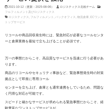
2021-10-12
（更新：
2025-08-06
）
ロジスティクス北柏チーム
フルフィルメント及びロジスティクス
ロジスティクス
フルフィルメント
バックオフィス
物流倉庫
ECワンス
トップサービス
リコールや商品回収発生時には、緊急対応が必要なコールセンタ
ーと倉庫業務を最短で立ち上げることが必須です。
万一の事態だからこそ、高品質なサービスを迅速に行う必要があ
ります。
商品のリコールやセキュリティ事故など、緊急事態発生時の対策
拠点として即座に専用コール
センターを立ち上げ、倉庫とも通常連携をしているため、問題な
く円滑な対応が可能です。
スピードと確かなサービスが求められる緊急事態だからこそ、経
験豊富なワンストップサービスが