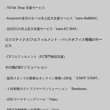
- TikTok Shop 支援サービス
- Amazonや楽天のモール売上拡大支援サービス「trans-MallMAX」
- 自社ECの売上拡大支援サービス「trans-EC MAX」
ロジスティクス/フルフィルメント・バックオフィス領域のサー
ビス
- CXフルフィルメント（EC専門物流支援）
その他のECソリューション
- 販売スタッフの業務をオンライン業務へDX化 「STAFF START」
- １対多数のライブコマースソリューション 「Bambuser」
- UGCマーケティングツール「Yotpo」
- MEO店舗情報一元管理ツール「Yext」