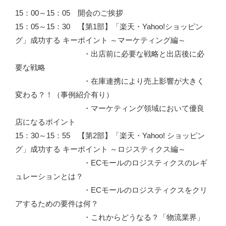
15：00～15：05 開会のご挨拶
15：05～15：30 【第1部】「楽天・Yahoo!ショッピン
グ」成功する キーポイント ～マーケティング編～
・出店前に必要な戦略と出店後に必
要な戦略
・在庫連携により売上影響が大きく
変わる？！（事例紹介有り）
・マーケティング領域において優良
店になるポイント
15：30～15：55 【第2部】「楽天・Yahoo! ショッピン
グ」成功する キーポイント ～ロジスティクス編～
・ECモールのロジスティクスのレギ
ュレーションとは？
・ECモールのロジスティクスをクリ
アするための要件は何？
・これからどうなる？「物流業界」