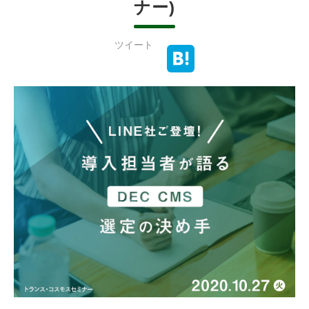
ナー)
ツイート