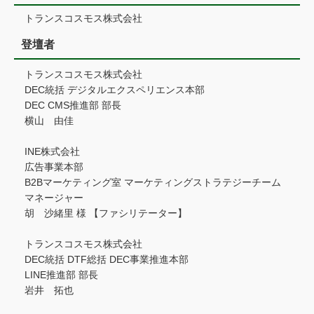
トランスコスモス株式会社
登壇者
トランスコスモス株式会社
DEC統括 デジタルエクスペリエンス本部
DEC CMS推進部 部長
横山 由佳
INE株式会社
広告事業本部
B2Bマーケティング室 マーケティングストラテジーチーム
マネージャー
胡 沙緒里 様 【ファシリテーター】
トランスコスモス株式会社
DEC統括 DTF総括 DEC事業推進本部
LINE推進部 部長
岩井 拓也