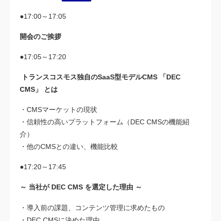
●17:00～17:05
開会のご挨拶
●17:05～17:20
トランスコスモス独自のSaaS型モデルCMS 「DEC
CMS」 とは
・CMSマーケットの現状
・信頼性の高いプラットフォーム（DEC CMSの機能紹
介）
・他のCMSとの違い、機能比較
●17:20～17:45
～ 当社が DEC CMS を選定した理由 ～
・導入前の課題、コンテンツ管理に求めたもの
・DEC CMSに決めた理由