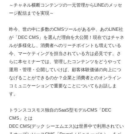
～チャネル横断コンテンツの一元管理からLINEのメッセ
ージ配信までを実現～
昨今、世の中に多数のCMSツールがある中、あのLINE社
が「DEC CMS」を選んだ理由を大公開！現在ではチャネ
ルが多様化し、消費者へのリーチポイントも増えている
今、マーケティングを担当されている方は必見です。さ
らに本セミナーでは、管理したコンテンツをどうやって
運用・管理・公開していけば、顧客体験価値の向上につ
なげることができるのか？企業と消費者とのオンライン
コミュニケーションで重要なことについてもお話しま
す。
トランスコスモス独自のSaaS型モデルCMS「DEC
CMS」とは
DEC CMS(デック シーエムエス)は世界中で利用されてい