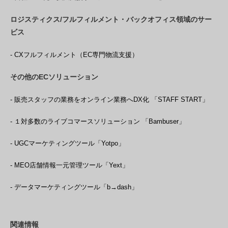
ロジスティクス/フルフィルメント・バックオフィス領域のサー
ビス
- CXフルフィルメント（EC専門物流支援）
その他のECソリューション
- 販売スタッフの業務をオンライン業務へDX化 「STAFF START」
- １対多数のライブコマースソリューション 「Bambuser」
- UGCマーケティングツール「Yotpo」
- MEO店舗情報一元管理ツール「Yext」
- データマーケティングツール「b→dash」
関連情報