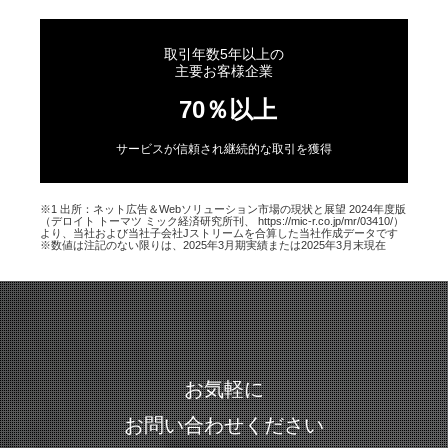
取引年数5年以上の
主要お客様企業
70％以上
サービスが信頼され継続的な取引を獲得
※1 出所：ネット広告＆Webソリューション市場の現状と展望 2024年度版
（デロイト トーマツ ミック経済研究所刊、 https://mic-r.co.jp/mr/03410/）
より、当社および当社子会社Jストリームを合算した当社作成データです
※数値は注記のない限りは、2025年3月期実績または2025年3月末現在
お気軽に
お問い合わせください