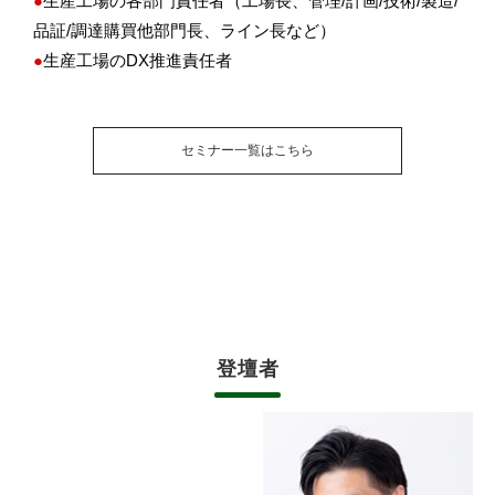
●
生産工場の各部門責任者（工場長、管理/計画/技術/製造/
品証/調達購買他部門長、ライン長など）
●
生産工場のDX推進責任者
セミナー一覧はこちら
登壇者