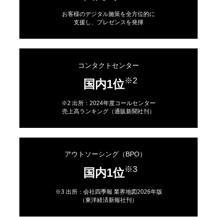
お客様のデジタル施策を全方位的に
支援し、プレゼンスを発揮
コンタクトセンター
※2
国内1位
※2 出所：2024年度コールセンター
売上高ランキング（通販新聞社刊）
アウトソーシング（BPO）
※3
国内1位
※3 出所：会社四季報 業界地図2026年版
（東洋経済新報社刊）