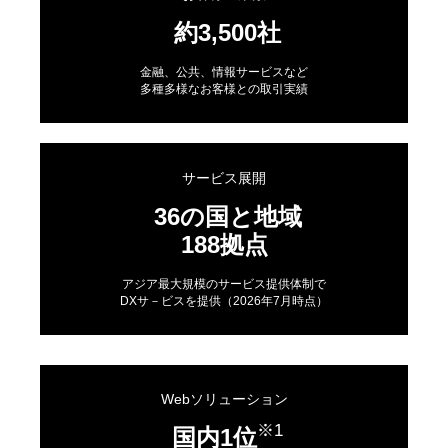
約3,500社
金融、公共、情報サービスなど
多種多様なお客様との取引実績
サービス展開
36の国と地域
188拠点
アジア最大規模のサービス提供体制で
DXサ－ビスを提供（2026年7月時点）
Webソリューション
※1
国内1位