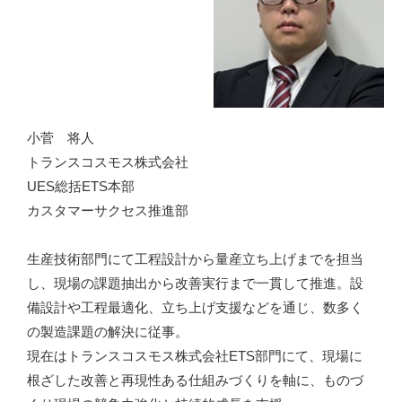
小菅 将人
トランスコスモス株式会社
UES総括ETS本部
カスタマーサクセス推進部
生産技術部門にて工程設計から量産立ち上げまでを担当
し、現場の課題抽出から改善実行まで一貫して推進。設
備設計や工程最適化、立ち上げ支援などを通じ、数多く
の製造課題の解決に従事。
現在はトランスコスモス株式会社ETS部門にて、現場に
根ざした改善と再現性ある仕組みづくりを軸に、ものづ