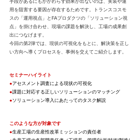
手段があるにもかかわらず効果が出ないのは、実装や運
用を阻害する要因が存在するためです。トランスコスモ
スの「運用視点」とFAプロダクツの「ソリューション視
点」を掛け合わせ、現場の課題を解決し、工場の成果創
出につなげます。
今回の第2弾では、現状の可視化をもとに、解決策を正し
い方向へ導くプロセスを、事例を交えてご紹介します。
セミナーハイライト
●
アセスメント調査による現状の可視化
●
課題に対応する正しいソリューションのマッチング
●
ソリューション導入にあたってのタスク解説
このような方が対象です
●
生産工場の生産性改革ミッションの責任者