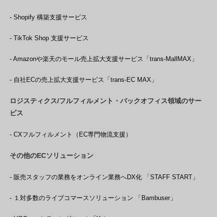
- Shopify 構築支援サービス
- TikTok Shop 支援サービス
- Amazonや楽天のモール売上拡大支援サービス「trans-MallMAX」
- 自社ECの売上拡大支援サービス「trans-EC MAX」
ロジスティクス/フルフィルメント・バックオフィス領域のサー
ビス
- CXフルフィルメント（EC専門物流支援）
その他のECソリューション
- 販売スタッフの業務をオンライン業務へDX化 「STAFF START」
- １対多数のライブコマースソリューション 「Bambuser」