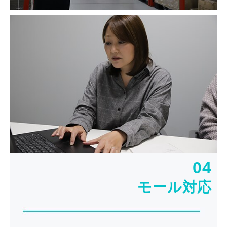
04
モール対応