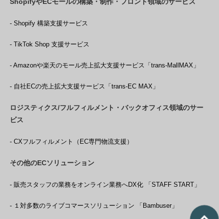
ShopifyやECモールの構築・制作・フロント領域のサービス
- Shopify 構築支援サービス
- TikTok Shop 支援サービス
- Amazonや楽天のモール売上拡大支援サービス「trans-MallMAX」
- 自社ECの売上拡大支援サービス「trans-EC MAX」
ロジスティクス/フルフィルメント・バックオフィス領域のサー
ビス
- CXフルフィルメント（EC専門物流支援）
その他のECソリューション
- 販売スタッフの業務をオンライン業務へDX化 「STAFF START」
- １対多数のライブコマースソリューション 「Bambuser」