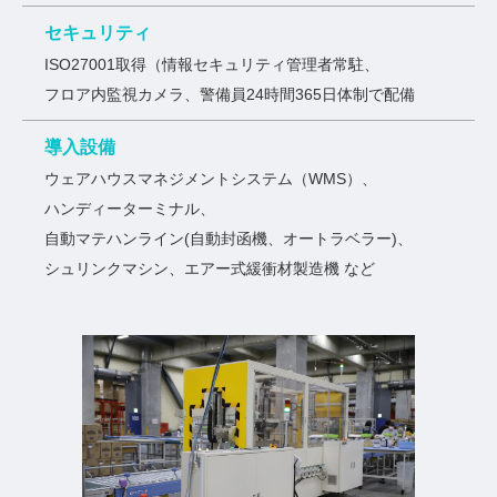
セキュリティ
ISO27001取得（情報セキュリティ管理者常駐、
フロア内監視カメラ、警備員24時間365⽇体制で配備
導入設備
ウェアハウスマネジメントシステム（WMS）、
ハンディーターミナル、
⾃動マテハンライン(⾃動封函機、オートラベラー)、
シュリンクマシン、エアー式緩衝材製造機 など