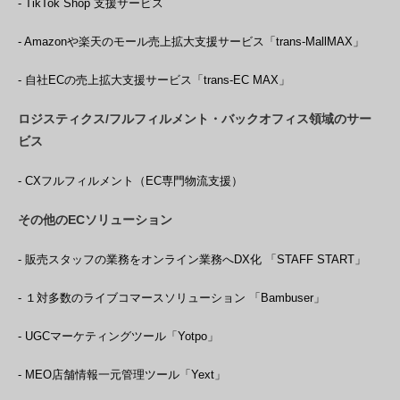
- TikTok Shop 支援サービス
- Amazonや楽天のモール売上拡大支援サービス「trans-MallMAX」
- 自社ECの売上拡大支援サービス「trans-EC MAX」
ロジスティクス/フルフィルメント・バックオフィス領域のサー
ビス
- CXフルフィルメント（EC専門物流支援）
その他のECソリューション
- 販売スタッフの業務をオンライン業務へDX化 「STAFF START」
- １対多数のライブコマースソリューション 「Bambuser」
- UGCマーケティングツール「Yotpo」
- MEO店舗情報一元管理ツール「Yext」