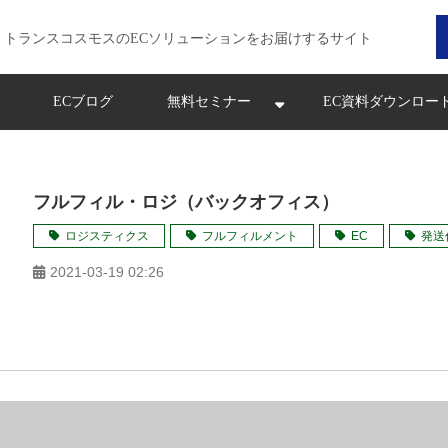
トランスコスモスのECソリューションをお届けするサイト
ECブログ
無料セミナー
EC資料ダウンロー
フルフィル・ロジ（バックオフィス）
ロジスティクス
フルフィルメント
EC
発送
2021-03-19 02:26