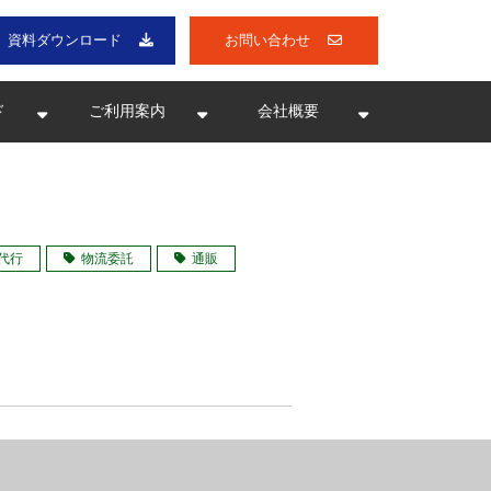
資料ダウンロード
お問い合わせ
ド
ご利用案内
会社概要
代行
物流委託
通販