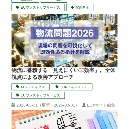
ECワンストップサービス
配送料金
2026-05-22
（更新：
2026-05-22
）
ECXサイト編集
部
物流に蓄積する「見えにくい非効率」。全体
視点による改善アプローチ
ロジスティクス
フルフィルメント
ECワンストップサービス
2026-03-31
（更新：
2026-03-31
）
ECXサイト編集
部