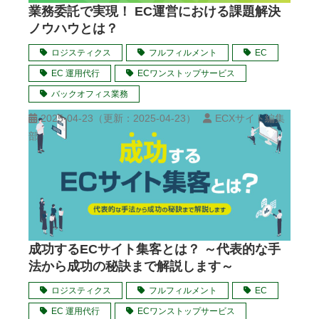
業務委託で実現！ EC運営における課題解決
ノウハウとは？
ロジスティクス
フルフィルメント
EC
EC 運用代行
ECワンストップサービス
バックオフィス業務
2025-04-23
（更新：
2025-04-23
）
ECXサイト編集
部
成功するECサイト集客とは？ ～代表的な手
法から成功の秘訣まで解説します～
ロジスティクス
フルフィルメント
EC
EC 運用代行
ECワンストップサービス