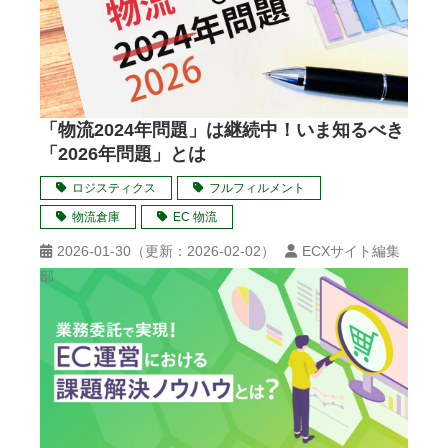
「物流2024年問題」は継続中！いま知るべき
「2026年問題」とは
ロジスティクス
フルフィルメント
物流倉庫
EC 物流
2026-01-30
（更新：
2026-02-02
）
ECXサイト編集
部