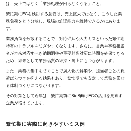
は、売上ではなく「業務処理が回らなくなる」こと。
繁忙期にECを検討する意義は、売上拡大ではなく、こうした業
務負荷をどう分散し、現場の処理能力を維持できるかにありま
す。
業務負荷を分散することで、対応遅延や入力ミスといった繁忙期
特有のトラブルを防ぎやすくなります。さらに、営業や事務担当
者が本来対応すべき納期調整や重要顧客対応に時間を確保できる
ため、結果として業務品質の維持・向上にもつながります。
また、業務の集中を防ぐことで属人化の解消や、担当者ごとの負
荷ばらつきを抑える効果もあり、繁忙期でも安定して業務を回せ
る体制づくりにつながります。
その対策として近年は、繁忙期前にBtoB向けECの活用を見直す
企業が増えています。
繁忙期に実際に起きやすいミス例