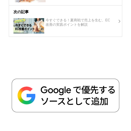
次の記事
今すぐできる！夏商戦で売上を生む、EC
改善の実践ポイントを解説