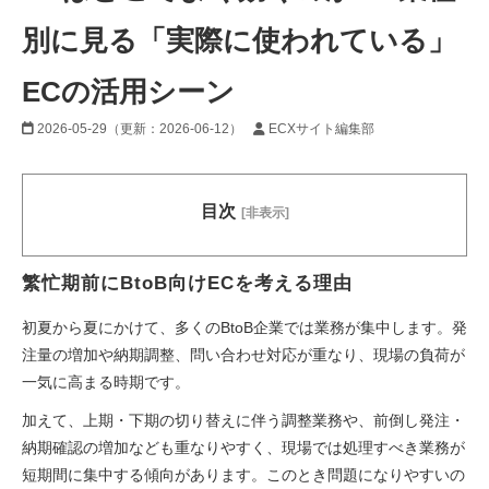
別に見る「実際に使われている」
ECの活用シーン
2026-05-29
（更新：
2026-06-12
）
ECXサイト編集部
目次
[非表示]
繁忙期前にBtoB向けECを考える理由
初夏から夏にかけて、多くのBtoB企業では業務が集中します。発
注量の増加や納期調整、問い合わせ対応が重なり、現場の負荷が
一気に高まる時期です。
加えて、上期・下期の切り替えに伴う調整業務や、前倒し発注・
納期確認の増加なども重なりやすく、現場では処理すべき業務が
短期間に集中する傾向があります。このとき問題になりやすいの