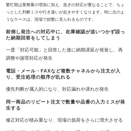
繁忙期は業務量の増加に加え、急ぎの対応が重なることで、ちょ
っとした判断ミスや行き違いが起きやすくなります。特に次のよ
うなケースは、現場で頻繁に見られるものです。
前倒し発注への対応中に、在庫確認が追いつかず誤っ
た納期回答をしてしまう
一度「対応可能」と回答した後に納期遅延が発覚し、再
調整や謝罪対応が発生
電話・メール・FAXなど複数チャネルから注文が入
り、受注処理の順序が乱れる
優先判断が属人的になり、対応漏れや遅れが発生
同一商品のリピート注文で数量や品番の入力ミスが発
生する
修正対応が積み重なり、現場の負荷をさらに増大させる