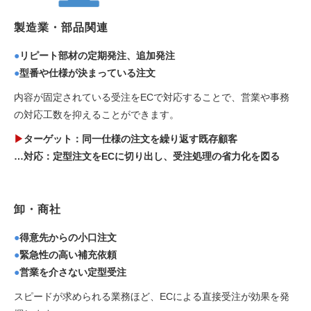
製造業・部品関連
●
リピート部材の定期発注、追加発注
●
型番や仕様が決まっている注文
内容が固定されている受注をECで対応することで、営業や事務
の対応工数を抑えることができます。
▶
ターゲット：同一仕様の注文を繰り返す既存顧客
…対応：定型注文をECに切り出し、受注処理の省力化を図る
卸・商社
●
得意先からの小口注文
●
緊急性の高い補充依頼
●
営業を介さない定型受注
スピードが求められる業務ほど、ECによる直接受注が効果を発