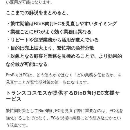
い運用が可能になります。
ここまでの解説をまとめると、
・繁忙期前はBtoB向けECを見直しやすいタイミング
・業種ごとにECがよく効く業務は異なる
・リピートや定型業務から活用が進んでいる
・目的は売上拡大より、繁忙期の負荷分散
・対象となる顧客と業務を見極めることで、より効果的
な分散が可能になる
BtoB向けECは、どう使うかではなく「どの業務を任せるか」を
見直すことが繁忙期対策の第一歩になります。
トランスコスモスが提供するBtoB向けEC支援サ
ービス
繁忙期対策としてBtoB向けECを見直す際に重要なのは、EC化を
強化することではなく、ECを現場の業務にどう組み込むかとい
う視点です。