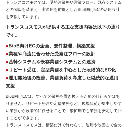
トランスコスモスでは、受発注業務や営業フロー、既存システム
との関係を踏まえ、実運用を前提としたBtoB向けECの活用設計
を支援しています。
トランスコスモスが提供する主な支援内容は以下の通り
です。
●
BtoB向けECの企画、要件整理、構築支援
●
業種や商流に合わせた受発注フローの設計
●
基幹システムや既存業務システムとの連携
●
リピート受注、定型業務を中心とした段階的なEC化
●
運用開始後の改善、業務負荷を考慮した継続的な運用
支援
BtoB向けECは、すべての業務を置き換えるための仕組みではあ
りません。リピート発注や定型業務など、現場負荷が集中しやす
い業務から段階的に任せることで、繁忙期でも業務を安定して回
すことができます。
トランスコスモスは、構築だけで終わらず、運用や改善まで含め