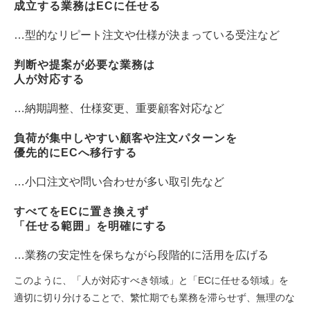
成立する業務はECに任せる
…型的なリピート注文や仕様が決まっている受注など
判断や提案が必要な業務は
人が対応する
…納期調整、仕様変更、重要顧客対応など
負荷が集中しやすい顧客や注文パターンを
優先的にECへ移行する
…小口注文や問い合わせが多い取引先など
すべてをECに置き換えず
「任せる範囲」を明確にする
…業務の安定性を保ちながら段階的に活用を広げる
このように、「人が対応すべき領域」と「ECに任せる領域」を
適切に切り分けることで、繁忙期でも業務を滞らせず、無理のな