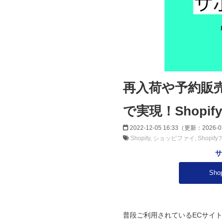
再入荷や予約販売
で実現！Shop
2022-12-05 16:33
（更新：
2026-0
Shopify
ショッピファイ
Shopif
サ
​S
普段ご利用されているECサイ