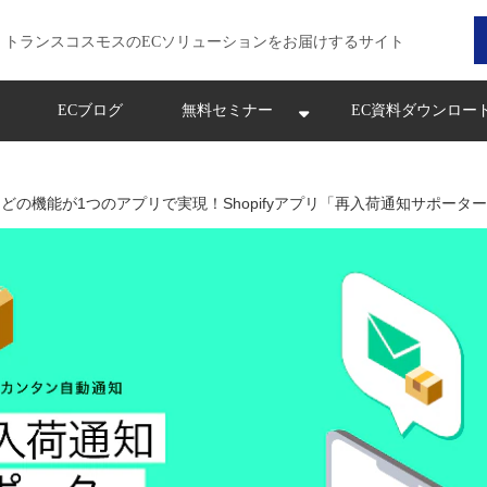
トランスコスモスのECソリューションをお届けするサイト
ECブログ
無料セミナー
EC資料ダウンロー
どの機能が1つのアプリで実現！Shopifyアプリ「再入荷通知サポータ