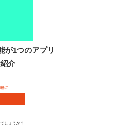
能が1つのアプリ
ご紹介
気軽に
のでしょうか？