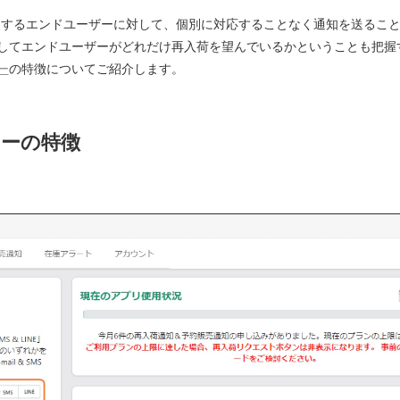
望するエンドユーザーに対して、個別に対応することなく通知を送るこ
してエンドユーザーがどれだけ再入荷を望んでいるかということも把握
ー
の特徴についてご紹介します。
ターの特徴