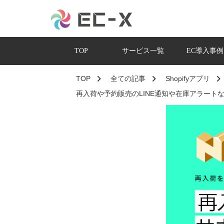
TOP
サービス一覧
EC導入事例
TOP
全ての記事
Shopifyアプリ
再入荷や予約販売のLINE通知や在庫アラートな