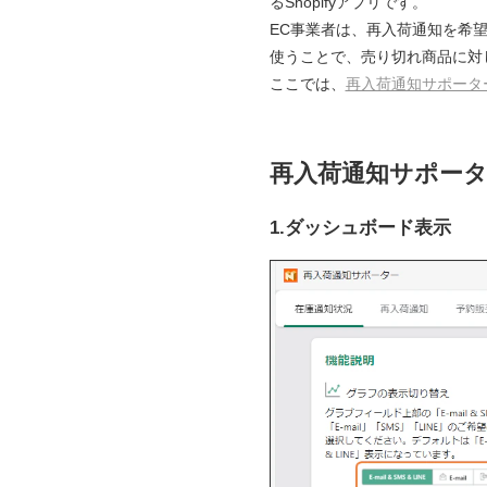
るShopifyアプリです。
EC事業者は、再入荷通知を希
使うことで、売り切れ商品に対
ここでは、
再入荷通知サポータ
再入荷通知サポー
1.ダッシュボード表示