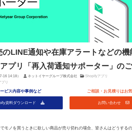
のLINE通知や在庫アラートなどの機
ifyアプリ「再入荷通知サポーター」の
7-16 14:18
）
ネットイヤーグループ株式会社
Shopifyアプリ
yアプリ
ービス内容や事例など
ご相談・お見積りはお
hopify資料ダウンロード
お問い合わせ
トでモノを買うときに欲しい商品が売り切れの場合、皆さんはどうする