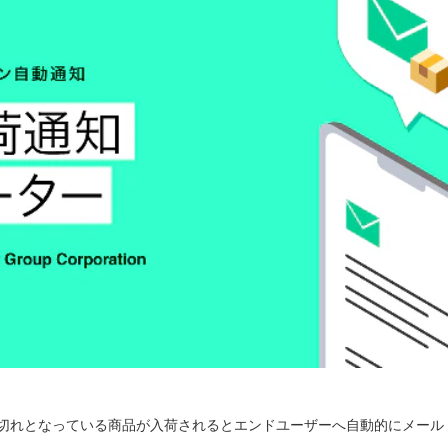
切れとなっている商品が入荷されるとエンドユーザーへ自動的にメール