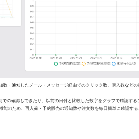
知数・通知したメール・メッセージ経由でのクリック数、購入数などの
合計・個別での確認もできたり、以前の日付と比較した数字をグラフで確認す
る機能のため、再入荷・予約販売の通知数や注文数を毎日簡単に確認する