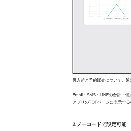
再入荷と予約販売について、通
Email・SMS・LINEの
アプリのTOPページに表示す
2.ノーコードで設定可能