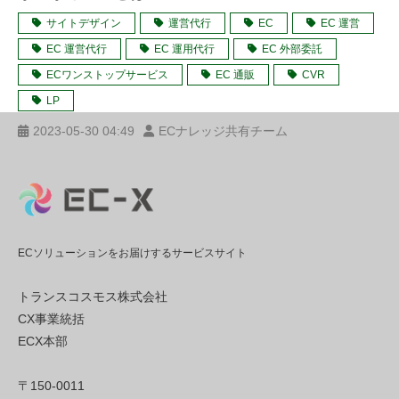
サイトデザイン
運営代行
EC
EC 運営
EC 運営代行
EC 運用代行
EC 外部委託
ECワンストップサービス
EC 通販
CVR
LP
2023-05-30 04:49
ECナレッジ共有チーム
ECソリューションをお届けするサービスサイト
トランスコスモス株式会社
CX事業統括
ECX本部
〒150-0011