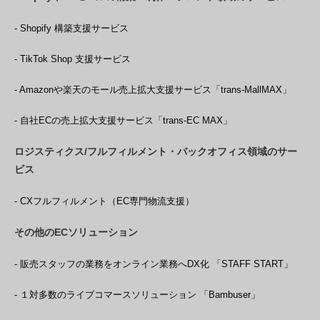
- Shopify 構築支援サービス
- TikTok Shop 支援サービス
- Amazonや楽天のモール売上拡大支援サービス「trans-MallMAX」
- 自社ECの売上拡大支援サービス「trans-EC MAX」
ロジスティクス/フルフィルメント・バックオフィス領域のサー
ビス
- CXフルフィルメント（EC専門物流支援）
その他のECソリューション
- 販売スタッフの業務をオンライン業務へDX化 「STAFF START」
- １対多数のライブコマースソリューション 「Bambuser」