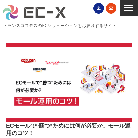
トランスコスモスのECソリューションをお届けするサイト
TOP
サービス一覧
EC導入事例
ECブログ
無料セミナー
EC資料ダウンロード
ご利用案内
会社概要
ECモールで“勝つ”ためには何が必要か。モール運
用のコツ！