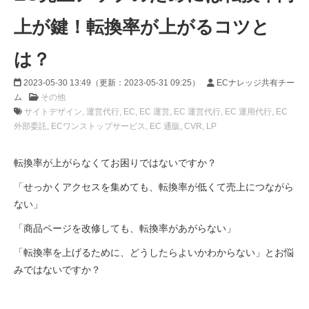
上が鍵！転換率が上がるコツと
は？
2023-05-30 13:49
（更新：
2023-05-31 09:25
）
ECナレッジ共有チー
ム
その他
サイトデザイン
運営代行
EC
EC 運営
EC 運営代行
EC 運用代行
EC
外部委託
ECワンストップサービス
EC 通販
CVR
LP
転換率が上がらなくてお困りではないですか？
「せっかくアクセスを集めても、転換率が低くて売上につながら
ない」
「商品ページを改修しても、転換率があがらない」
「転換率を上げるために、どうしたらよいかわからない」とお悩
みではないですか？