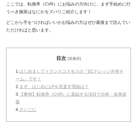
ここでは、転換率（CVR）にお悩みの方向けに、まず手始めに行
うべき施策はなにかをズバリご紹介します！
どこから手をつければいいかお悩みの方はぜひ最後まで読んでい
ただければと思います。
目次
[非表示]
1.
はじめましてトランスコスモスの『ECナレッジ共有チ
ーム』です！
2.
まず、はじめにLPを見直す理由は？
3.
【事例】転換率（CVR）に直結する項目で分析・改善提
案
4.
さいごに