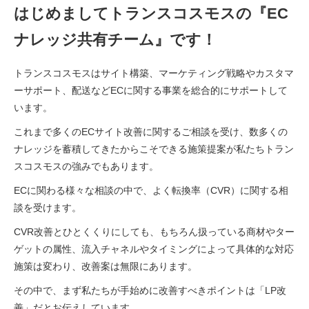
はじめましてトランスコスモスの『EC
ナレッジ共有チーム』です！
トランスコスモスはサイト構築、マーケティング戦略やカスタマ
ーサポート、配送などECに関する事業を総合的にサポートして
います。
これまで多くのECサイト改善に関するご相談を受け、数多くの
ナレッジを蓄積してきたからこそできる施策提案が私たちトラン
スコスモスの強みでもあります。
ECに関わる様々な相談の中で、よく転換率（CVR）に関する相
談を受けます。
CVR改善とひとくくりにしても、もちろん扱っている商材やター
ゲットの属性、流入チャネルやタイミングによって具体的な対応
施策は変わり、改善案は無限にあります。
その中で、まず私たちが手始めに改善すべきポイントは「LP改
善」だとお伝えしています。