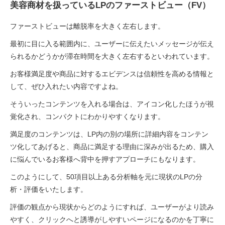
美容商材を扱っているLPのファーストビュー（FV）
ファーストビューは離脱率を大きく左右します。
最初に目に入る範囲内に、ユーザーに伝えたいメッセージが伝え
られるかどうかが滞在時間を大きく左右するといわれています。
お客様満足度や商品に対するエビデンスは信頼性を高める情報と
して、ぜひ入れたい内容ですよね。
そういったコンテンツを入れる場合は、アイコン化したほうが視
覚化され、コンパクトにわかりやすくなります。
満足度のコンテンツは、LP内の別の場所に詳細内容をコンテン
ツ化してあげると、商品に満足する理由に深みが出るため、購入
に悩んでいるお客様へ背中を押すアプローチにもなります。
このようにして、50項目以上ある分析軸を元に現状のLPの分
析・評価をいたします。
評価の観点から現状からどのようにすれば、ユーザーがより読み
やすく、クリックへと誘導がしやすいページになるのかを丁寧に