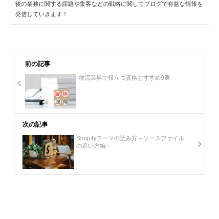
後の業務に関する課題や集客などの戦略に関してブログで有益な情報を
発信していきます！
前の記事
物流業界で役立つ資格おすすめ9選
次の記事
Shopifyテーマの読み方～ソースファイル
の追い方編～