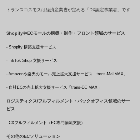
トランスコスモスは経済産業省が定める「DX認定事業者」です
ShopifyやECモールの構築・制作・フロント領域のサービス
- Shopify 構築支援サービス
- TikTok Shop 支援サービス
- Amazonや楽天のモール売上拡大支援サービス「trans-MallMAX」
- 自社ECの売上拡大支援サービス「trans-EC MAX」
ロジスティクス/フルフィルメント・バックオフィス領域のサー
ビス
- CXフルフィルメント（EC専門物流支援）
その他のECソリューション