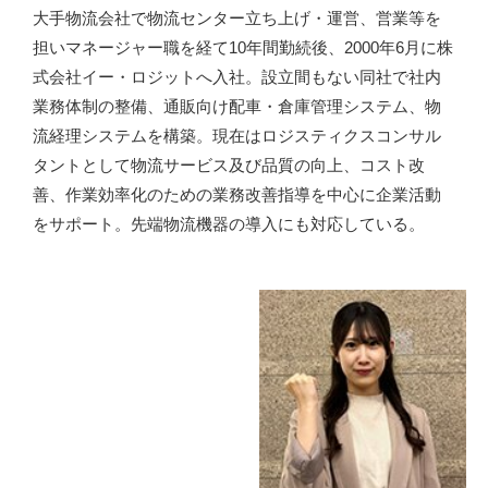
大手物流会社で物流センター立ち上げ・運営、営業等を
担いマネージャー職を経て10年間勤続後、2000年6月に株
式会社イー・ロジットへ入社。設立間もない同社で社内
業務体制の整備、通販向け配車・倉庫管理システム、物
流経理システムを構築。現在はロジスティクスコンサル
タントとして物流サービス及び品質の向上、コスト改
善、作業効率化のための業務改善指導を中心に企業活動
をサポート。先端物流機器の導入にも対応している。