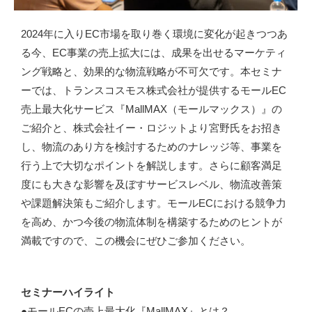
2024年に入りEC市場を取り巻く環境に変化が起きつつあ
る今、EC事業の売上拡大には、成果を出せるマーケティ
ング戦略と、効果的な物流戦略が不可欠です。本セミナ
ーでは、トランスコスモス株式会社が提供するモールEC
売上最大化サービス『MallMAX（モールマックス）』の
ご紹介と、株式会社イー・ロジットより宮野氏をお招き
し、物流のあり方を検討するためのナレッジ等、事業を
行う上で大切なポイントを解説します。さらに顧客満足
度にも大きな影響を及ぼすサービスレベル、物流改善策
や課題解決策もご紹介します。モールECにおける競争力
を高め、かつ今後の物流体制を構築するためのヒントが
満載ですので、この機会にぜひご参加ください。
セミナーハイライト
●モールECの売上最大化『MallMAX』とは？