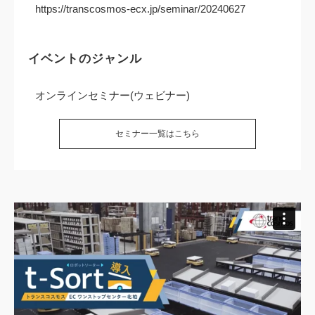
https://transcosmos-ecx.jp/seminar/20240627
イベントのジャンル
オンラインセミナー(ウェビナー)
セミナー一覧はこちら