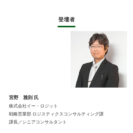
登壇者
宮野 雅則 氏
株式会社イー・ロジット
戦略営業部 ロジスティクスコンサルティング課
課長／シニアコンサルタント