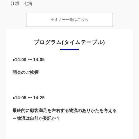
江坂 七海
セミナー一覧はこちら
プログラム(タイムテーブル)
●14:00 〜 14:05
開会のご挨拶
●14:05 〜 14:25
最終的に顧客満足を左右する物流のありかたを考える
～物流は自前か委託か？