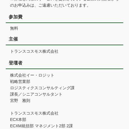
のお申込みは、ご遠慮いただいております。
参加費
無料
主催
トランスコスモス株式会社
登壇者
株式会社イー・ロジット
戦略営業部
ロジスティクスコンサルティング課
課長／シニアコンサルタント
宮野 雅則
トランスコスモス株式会社
ECX本部
ECXM統括部 マネジメント2部 2課