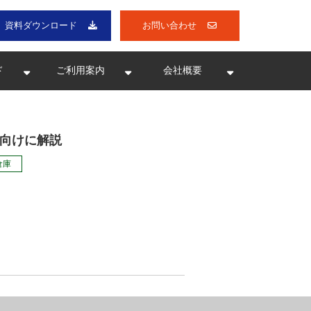
資料ダウンロード
お問い合わせ
ド
ご利用案内
会社概要
向けに解説
倉庫