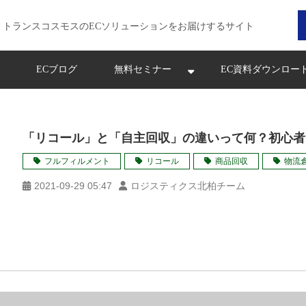
トランスコスモスのECソリューションをお届けするサイト
ECブログ
無料セミナー
EC資料ダウンロー
「リコール」と「自主回収」の違いって何？初心者
フルフィルメント
リコール
商品回収
物流
2021-09-29 05:47
ロジスティクス北柏チーム