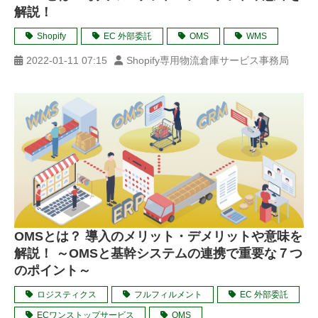
解説！
Shopify
EC 外部委託
OMS
WMS
2022-01-11 07:15
Shopify専用物流倉庫サービス事務局
OMSとは？ 導入のメリット・デメリットや意味を
解説！ ～OMSと基幹システムの連携で重要な７つ
のポイント～
ロジスティクス
フルフィルメント
EC 外部委託
ECワンストップサービス
OMS