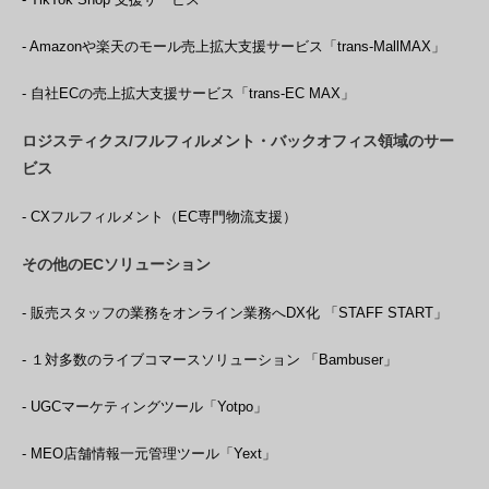
- Amazonや楽天のモール売上拡大支援サービス「trans-MallMAX」
- 自社ECの売上拡大支援サービス「trans-EC MAX」
ロジスティクス/フルフィルメント・バックオフィス領域のサー
ビス
- CXフルフィルメント（EC専門物流支援）
その他のECソリューション
- 販売スタッフの業務をオンライン業務へDX化 「STAFF START」
- １対多数のライブコマースソリューション 「Bambuser」
- UGCマーケティングツール「Yotpo」
- MEO店舗情報一元管理ツール「Yext」