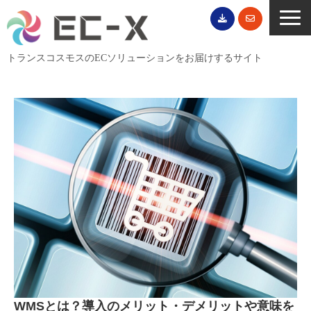
トランスコスモスのECソリューションをお届けするサイト
TOP
サービス一覧
EC導入事例
ECブログ
無料セミナー
EC資料ダウンロード
ご利用案内
会社概要
WMSとは？導入のメリット・デメリットや意味を