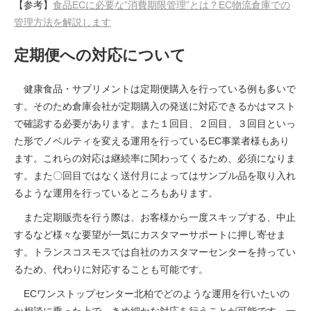
【参考】
食品ECに必要な”消費期限管理”とは？EC物流倉庫での
管理方法を解説します
定期便への対応について
健康食品・サプリメントは定期便購入を行っている例も多いで
す。そのため倉庫会社が定期購入の発送に対応できるかはマスト
で確認する必要があります。また１回目、２回目、３回目といっ
た形でノベルティを変える運用を行っているEC事業者様もあり
ます。これらの対応は継続率に関わってくるため、必須になりま
す。また〇回目ではなく送付月によってはサンプル品を取り入れ
るような運用を行っているところもあります。
また定期販売を行う際は、お客様から一度スキップする、中止
するなど様々な要望が一気にカスタマーサポートに押し寄せま
す。トランスコスモスでは自社のカスタマーセンターを持ってい
るため、代わりに対応することも可能です。
ECワンストップセンター北柏でどのような運用を行いたいの
か相談に乗った上で、きめ細かな対応を行うことが可能です。一