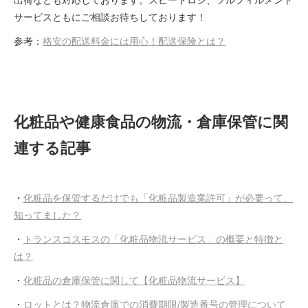
サービスともにご相談お待ちしております！
参考：
格安の配送料金には用心！配送保険とは？
化粧品や健康食品の物流・倉庫保管に関
連する記事
・
化粧品を保管するだけでも「化粧品製造業許可」が必要って、
知ってました？
・
トランスコスモスの「化粧品物流サービス」の概要と特徴と
は？
・
化粧品の倉庫保管に関して【化粧品物流サービス】
・
ロットとは？物流倉庫での消費期限/製造番号の管理について