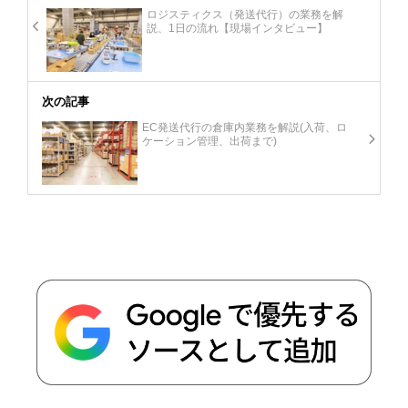
ロジスティクス（発送代行）の業務を解
説、1日の流れ【現場インタビュー】
次の記事
EC発送代行の倉庫内業務を解説(入荷、ロ
ケーション管理、出荷まで)