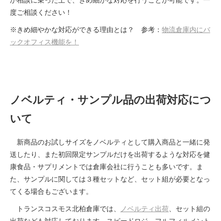
度ご相談ください！
※きめ細やかな対応ができる理由とは？ 参考：
物流倉庫内にバ
ックオフィス機能を！
ノベルティ・サンプル品の出荷対応につ
いて
新商品のお試しサイズをノベルティとして購入商品と一緒に発
送したり、また初回限定サンプルだけを出荷するような対応を健
康食品・サプリメントでは倉庫会社に行うことも多いです。ま
た、サンプルに関しては３種セットなど、セット組が必要となっ
てくる場合もございます。
トランスコスモス北柏倉庫では、
ノベルティ出荷
、セット組の
出荷なども対応しております。スピードロジ、フルフィルメント