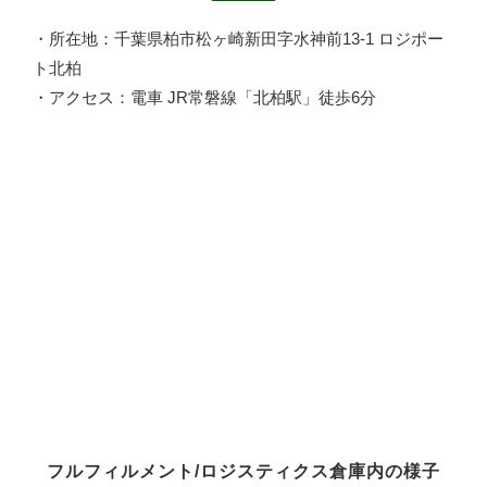
・所在地：千葉県柏市松ヶ崎新田字水神前13-1 ロジポー
ト北柏
・アクセス：電車 JR常磐線「北柏駅」徒歩6分
フルフィルメント/ロジスティクス倉庫内の様子