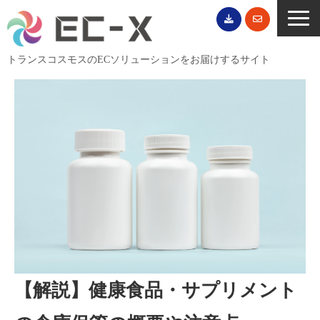
トランスコスモスのECソリューションをお届けするサイト
TOP
サービス一覧
EC導入事例
ECブログ
無料セミナー
EC資料ダウンロード
ご利用案内
会社概要
【解説】健康食品・サプリメント