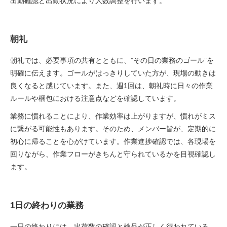
出勤確認と出勤状況により人数調整を行います。
朝礼
朝礼では、必要事項の共有とともに、”その日の業務のゴール”を
明確に伝えます。ゴールがはっきりしていた方が、現場の動きは
良くなると感じています。また、週1回は、朝礼時に日々の作業
ルールや梱包における注意点などを確認しています。
業務に慣れることにより、作業効率は上がりますが、慣れがミス
に繋がる可能性もあります。そのため、メンバー皆が、定期的に
初心に帰ることを心がけています。作業進捗確認では、各現場を
回りながら、作業フローがきちんと守られているかを目視確認し
ます。
1日の終わりの業務
一日の終わりには、出荷数の確認と検品が正しく行われている