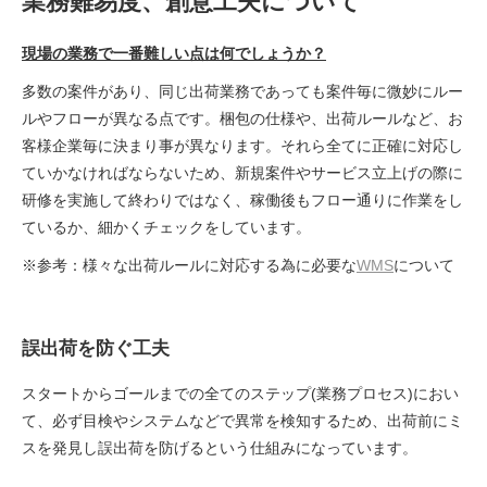
業務難易度、創意工夫について
現場の業務で一番難しい点は何でしょうか？
多数の案件があり、同じ出荷業務であっても案件毎に微妙にルー
ルやフローが異なる点です。梱包の仕様や、出荷ルールなど、お
客様企業毎に決まり事が異なります。それら全てに正確に対応し
ていかなければならないため、新規案件やサービス立上げの際に
研修を実施して終わりではなく、稼働後もフロー通りに作業をし
ているか、細かくチェックをしています。
※参考：様々な出荷ルールに対応する為に必要な
WMS
について
誤出荷を防ぐ工夫
スタートからゴールまでの全てのステップ(業務プロセス)におい
て、必ず目検やシステムなどで異常を検知するため、出荷前にミ
スを発見し誤出荷を防げるという仕組みになっています。