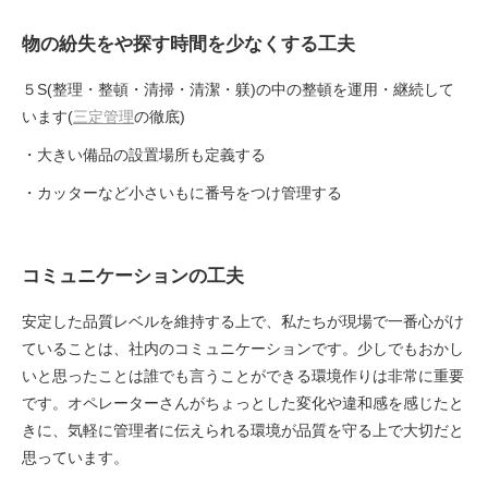
物の紛失をや探す時間を少なくする工夫
５S(整理・整頓・清掃・清潔・躾)の中の整頓を運用・継続して
います(
三定管理
の徹底)
・大きい備品の設置場所も定義する
・カッターなど小さいもに番号をつけ管理する
コミュニケーションの工夫
安定した品質レベルを維持する上で、私たちが現場で一番心がけ
ていることは、社内のコミュニケーションです。少しでもおかし
いと思ったことは誰でも言うことができる環境作りは非常に重要
です。オペレーターさんがちょっとした変化や違和感を感じたと
きに、気軽に管理者に伝えられる環境が品質を守る上で大切だと
思っています。