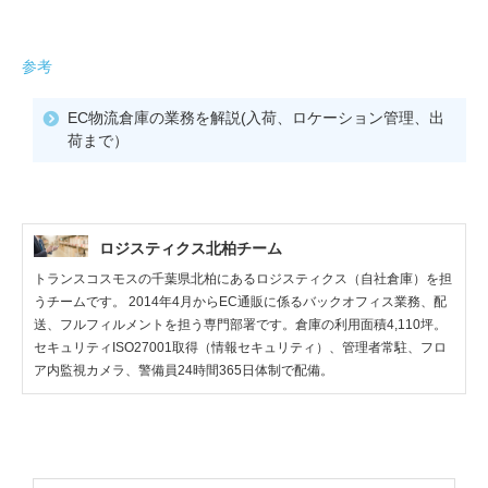
参考
EC物流倉庫の業務を解説(入荷、ロケーション管理、出
荷まで）
ロジスティクス北柏チーム
トランスコスモスの千葉県北柏にあるロジスティクス（自社倉庫）を担
うチームです。 2014年4月からEC通販に係るバックオフィス業務、配
送、フルフィルメントを担う専門部署です。倉庫の利用面積4,110坪。
セキュリティISO27001取得（情報セキュリティ）、管理者常駐、フロ
ア内監視カメラ、警備員24時間365日体制で配備。