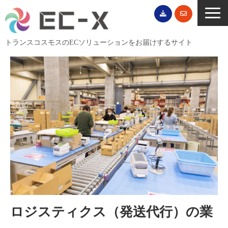
トランスコスモスのECソリューションをお届けするサイト
TOP
サービス一覧
EC導入事例
ECブログ
無料セミナー
EC資料ダウンロード
ご利用案内
会社概要
ロジスティクス（発送代行）の業