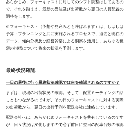
あらかじめ、フォーキャストに対してのシフト調整はしてあるの
で、それを踏まえ、最新の受注及び出荷数から翌日の人員配置の
調整をします。
※フォーキャスト（予想や見込みとも呼ばれます）は、しばしば
予算・プランニングと共に実施されるプロセスで、過去と現在の
データ、傾向分析及び経営幹部による洞察を活用し、あらゆる種
類の指標について将来の状況を予測します。
最終状況確認
一日の最後に行う最終状況確認では何を確認されるのですか？
まずは、現場の出荷状況の確認。そして、配置ミーティングの話
しともつながるのですが、その日のフォーキャストに対する実際
の出荷数から、翌日の出荷予測を配送会社に連絡しています。
配送会社へは、あらかじめフォーキャストを共有しているのです
が、日々状況は変化しますので必ず前日に翌日の配車台数の確認