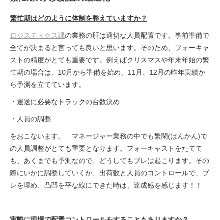
繁忙期はどのように体制を整えていますか？
ロジスティクス課
の業務の肝は適切な人員配置です。事前準備で
全てが決まると言っても良いと思います。そのため、フォーキャ
ストの精度がとても重要です。例えばクリスマスや年末年始の繁
忙期の場合は、10月から準備を始め、11月、12月の昨年実績か
ら予測を立てています。
・運送に必要なトラックの台数決め
・人員の調整
をおこないます。 マネージャー業務の中でも繁閑(はんかん)で
の人員調整がとても重要となります。フォーキャストをたてて
も、あくまでも予測なので、どうしてもブレは起こります。その
際にいかに調整していくか、出荷数と人員のコントロールで、ブ
レを埋め、凸凹を平な線にできた時は、達成感を感じます！！
実際に現場で配置コントロールをすることもありますか？