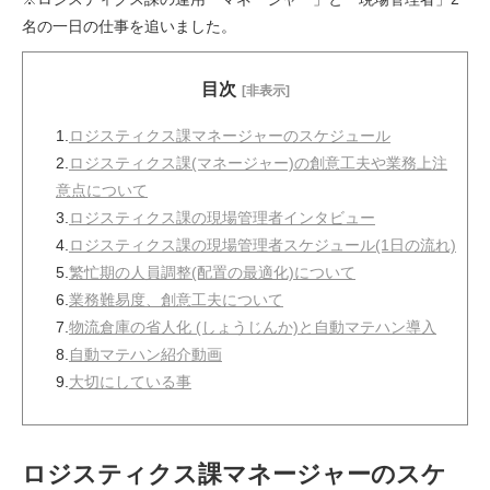
名の一日の仕事を追いました。
目次
[非表示]
1.
ロジスティクス課マネージャーのスケジュール
2.
ロジスティクス課(マネージャー)の創意工夫や業務上注
意点について
3.
ロジスティクス課の現場管理者インタビュー
4.
ロジスティクス課の現場管理者スケジュール(1日の流れ)
5.
繁忙期の人員調整(配置の最適化)について
6.
業務難易度、創意工夫について
7.
物流倉庫の省人化 (しょうじんか)と自動マテハン導入
8.
自動マテハン紹介動画
9.
大切にしている事
ロジスティクス課マネージャーのスケ