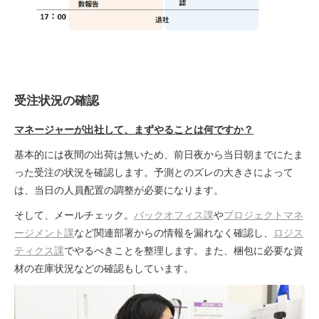
受注状況の確認
マネージャーが出社して、まずやることは何ですか？
基本的には夜間の出荷は無いため、前日夜から当日朝までにたま
った受注の状況を確認します。予測とのズレの大きさによって
は、当日の人員配置の調整が必要になります。
そして、メールチェック。
バックオフィス課
や
プロジェクトマネ
ージメント課
など関連部署からの情報を漏れなく確認し、
ロジス
ティクス課
でやるべきことを整理します。また、梱包に必要な資
材の在庫状況などの確認もしています。