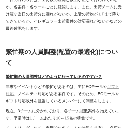
か、各案件・各ツールごとに確認します。また、出荷チームに受
け渡す当日の出荷分に漏れがないか、上階の荷物が１Fまで降り
てきているか、イレギュラー出荷案件の対応漏れがないかなどの
最終確認をします。
繁忙期の人員調整(配置の最適化)につい
て
繁忙期の人員調整はどのように行っているのですか？
年末やイベントなどの繁忙があるのは、主にECモールや
ギフト
対応
、ノベルティ対応がある案件です。そのため、ECモールや
ギフト対応以外を担当しているメンバーにて調整をします。
現在、3チームに分かれており、各チーム複数案件を抱えていま
す。平常時は1チームあたり10～15名の稼働です。
チームリーダーにて、定期的に各チームの状況を共有し、必要に