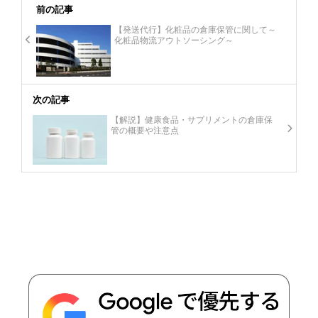
前の記事
【発送代行】化粧品の倉庫保管に関して～
化粧品物流アウトソーシング～
次の記事
【解説】健康食品・サプリメントの倉庫保
管の概要や注意点