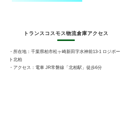
トランスコスモス物流倉庫アクセス
・所在地：千葉県柏市松ヶ崎新田字水神前13-1 ロジポー
ト北柏
・アクセス：電車 JR常磐線「北柏駅」徒歩6分