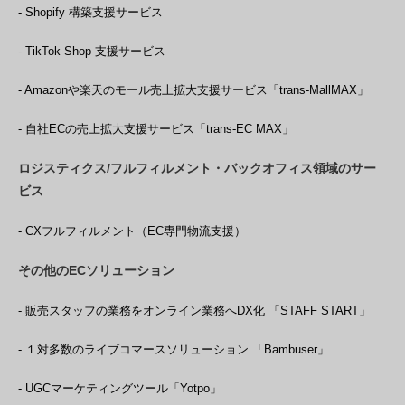
- Shopify 構築支援サービス
- TikTok Shop 支援サービス
- Amazonや楽天のモール売上拡大支援サービス「trans-MallMAX」
- 自社ECの売上拡大支援サービス「trans-EC MAX」
ロジスティクス/フルフィルメント・バックオフィス領域のサー
ビス
- CXフルフィルメント（EC専門物流支援）
その他のECソリューション
- 販売スタッフの業務をオンライン業務へDX化 「STAFF START」
- １対多数のライブコマースソリューション 「Bambuser」
- UGCマーケティングツール「Yotpo」