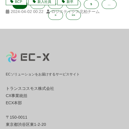
BCP
新入社員
新卒
1
2
3
4
5
…
2024-04-02 00:22
ロジスティクス北柏チーム
>
>>
ECソリューションをお届けするサービスサイト
トランスコスモス株式会社
CX事業統括
ECX本部
〒150-0011
東京都渋谷区東1-2-20