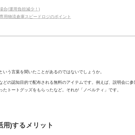
場合(運用負担減少！)
ァイ)専用物流倉庫スピードロジのポイント
という言葉を聞いたことがあるのではないでしょうか。
どの認知目的で配布される無料のアイテムです。例えば、説明会に参
ったトートグッズをもらったなど。それが「ノベルティ」です。
活用)するメリット