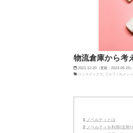
物流倉庫から考
2021-12-20
（更新：
2023-05-25
ロジスティクス
フルフィルメン
1.
ノベルティとは
2.
ノベルティを利用(活用)