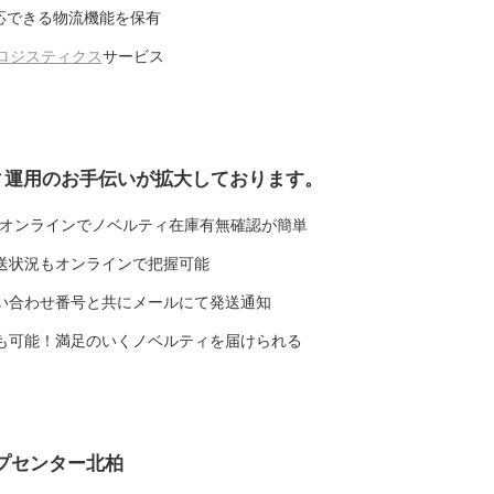
く対応できる物流機能を保有
ロジスティクス
サービス
ィ運用のお手伝いが拡大しております。
でオンラインでノベルティ在庫有無確認が簡単
発送状況もオンラインで把握可能
問い合わせ番号と共にメールにて発送通知
荷も可能！満足のいくノベルティを届けられる
プセンター北柏