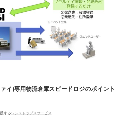
ッピファイ)専用物流倉庫スピードロジのポイント
支援する
ワンストップスサービス