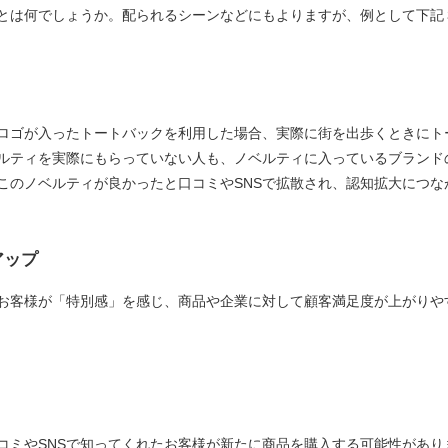
とは何でしょうか。配られるシーンなどにもよりますが、例として下記
ゴが入ったトートバックを利用した場合、実際に街を出歩くときにト
ルティを実際にもらっていない人も、ノベルティに入っているブランド
このノベルティが良かったと口コミやSNSで拡散され、認知拡大につな
アップ
客様が「特別感」を感じ、商品や企業に対して顧客満足度が上がりや
ミやSNSで知ってくれたお客様が新たに商品を購入する可能性があり