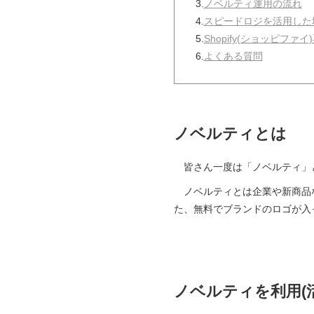
3.
ノベルティ運用の流れ
4.
スピードロジを活用した
5.
Shopify(ショッピフ
6.
よくある質問
ノベルティとは
皆さん一度は「ノベルティ」
ノベルティとは企業や新商品な
た、無料でブランドのロゴが入
ノベルティを利用(