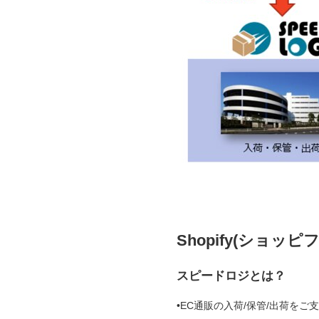
Shopify(ショ
スピードロジとは？
•EC通販の入荷/保管/出荷をご