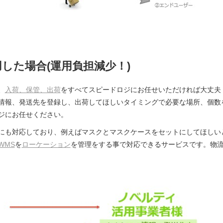
した場合(運用負担減少！)
、
入荷、保管、出荷
をすべてスピードロジにお任せいただければ大丈夫
情報、発送先を登録し、出荷してほしいタイミングで必要な場所、個数
ジにお任せください。
も対応しており、例えばマスクとマスクケースをセットにしてほしい
WMS
を
ローケーション
を管理をする事で対応できるサービスです。物