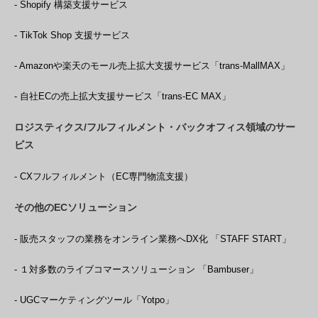
- Shopify 構築支援サービス
- TikTok Shop 支援サービス
- Amazonや楽天のモール売上拡大支援サービス「trans-MallMAX」
- 自社ECの売上拡大支援サービス「trans-EC MAX」
ロジスティクス/フルフィルメント・バックオフィス領域のサー
ビス
- CXフルフィルメント（EC専門物流支援）
その他のECソリューション
- 販売スタッフの業務をオンライン業務へDX化 「STAFF START」
- １対多数のライブコマースソリューション 「Bambuser」
- UGCマーケティングツール「Yotpo」