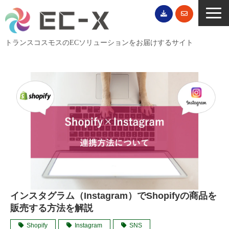
トランスコスモスのECソリューションをお届けするサイト
TOP
サービス一覧
EC導入事例
ECブログ
無料セミナー
EC資料ダウンロード
ご利用案内
インスタグラム（Instagram）でShopifyの商品を
会社概要
販売する方法を解説
Shopify
Instagram
SNS