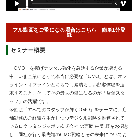
フル動画をご覧になる場合はこちら！簡単1分登
録
セミナー概要
「OMO」を掲げデジタル強化を急進する企業が増える
中、いま企業にとって本当に必要な「OMO」とは、オン
ライン・オフラインどちらでも素晴らしい顧客体験を追
求すること。そしてその最大の鍵になるのが「店舗スタ
ッフ」の活躍です。
今回は「すべてのスタッフが輝くOMO」をテーマに、店
舗勤務のご経験を生かしつつデジタル戦略を推進されて
いるロクシタンジャポン株式会社 の西岡 由美 様をお招き
し、同社が行う最先端のOMO戦略とその未来についてお