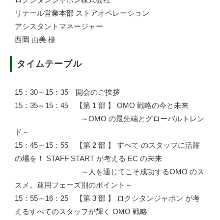
リテール営業本部 ストアオペレーション
アシスタントマネージャー
西岡 由美 様
タイムテーブル
15：30～15：35 開会のご挨拶
15：35～15：45 【第 1 部 】 OMO 戦略の今と未来
～OMO の最先端とグローバルトレン
ド～
15：45～15：55 【第 2 部 】 すべて のスタッフに活躍
の場を！ STAFF START が考える EC の未来
～人を通じてこそ成功するOMO のス
スメ。運用フェーズ別のポイント～
15：55～16：25 【第 3 部 】 ロクシタンジャポン が考
えるすべてのスタッフが輝く OMO 戦略