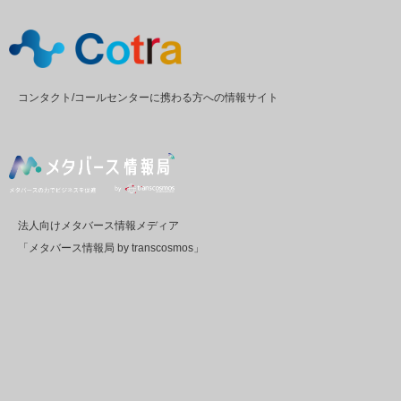
コンタクト/コールセンターに携わる方への情報サイト
法人向けメタバース情報メディア
「メタバース情報局 by transcosmos」