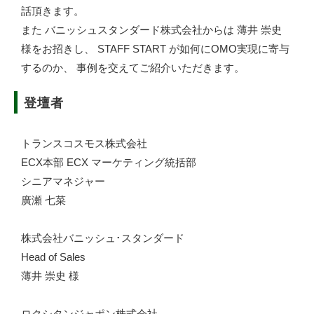
話頂きます。
また バニッシュスタンダード株式会社からは 薄井 崇史
様をお招きし、 STAFF START が如何にOMO実現に寄与
するのか、 事例を交えてご紹介いただきます。
登壇者
トランスコスモス株式会社
ECX本部 ECX マーケティング統括部
シニアマネジャー
廣瀬 七菜
株式会社バニッシュ･スタンダード
Head of Sales
薄井 崇史 様
ロクシタンジャポン株式会社