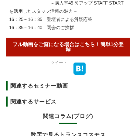
～購入率45 ％アップ STAFF START
を活用したスタッフ活躍の魅力～
16：25～16：35 登壇者による質疑応答
16：35～16：40 閉会のご挨拶
フル動画をご覧になる場合はこちら！簡単1分登
録
ツイート
関連するセミナー動画
関連するサービス
関連コラム(ブログ)
数字で見るトランスコスモス