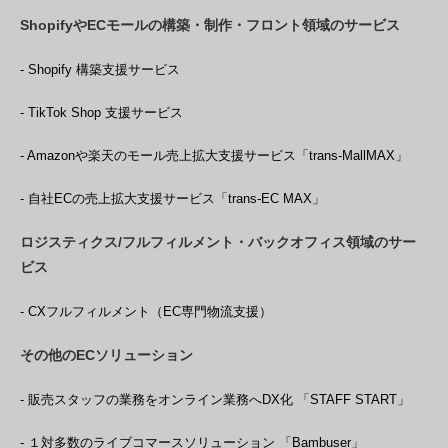
ShopifyやECモールの構築・制作・フロント領域のサービス
- Shopify 構築支援サービス
- TikTok Shop 支援サービス
- Amazonや楽天のモール売上拡大支援サービス「trans-MallMAX」
- 自社ECの売上拡大支援サービス「trans-EC MAX」
ロジスティクス/フルフィルメント・バックオフィス領域のサー
ビス
- CXフルフィルメント（EC専門物流支援）
その他のECソリューション
- 販売スタッフの業務をオンライン業務へDX化 「STAFF START」
- １対多数のライブコマースソリューション 「Bambuser」