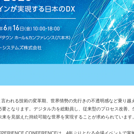
度と言われる技術の変革期、世界情勢の先行きの不透明感など乗り越
必要となります。デジタル力を総動員し、従来型のプロセス改善、
未来を見据えた持続可能な世界を実現することが求められています
XPERIENCE CONFERENCEは、4年ぶりとなる会場イベントで