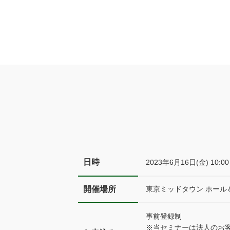
日時
2023年6月16日(金) 10:0
開催場所
東京ミッドタウン ホール
事前登録制
※当セミナーは法人のお