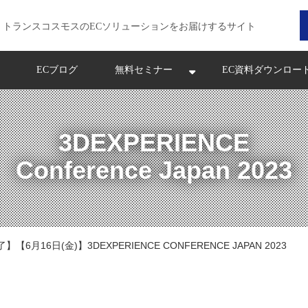
トランスコスモスのECソリューションをお届けするサイト
ECブログ
無料セミナー
EC資料ダウンロー
3DEXPERIENCE
Conference Japan 2023
】【6月16日(金)】3DEXPERIENCE CONFERENCE JAPAN 2023