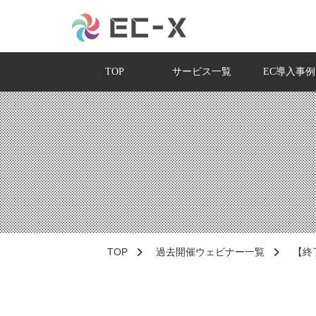
TOP
サービス一覧
EC導入事例
TOP
過去開催ウェビナー一覧
【終了