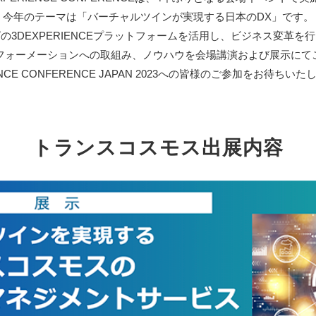
今年のテーマは「バーチャルツインが実現する日本のDX」です。
の3DEXPERIENCEプラットフォームを活用し、ビジネス変革を
フォーメーションへの取組み、ノウハウを会場講演および展示にて
IENCE CONFERENCE JAPAN 2023への皆様のご参加をお待ちい
トランスコスモス出展内容