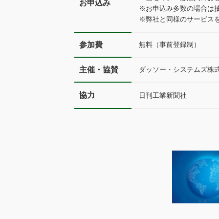
お申込み
※お申込み多数の場合は
※弊社と同様のサービス
参加費
無料（事前登録制）
主催・協賛
ダッソー・システムズ株
協力
日刊工業新聞社