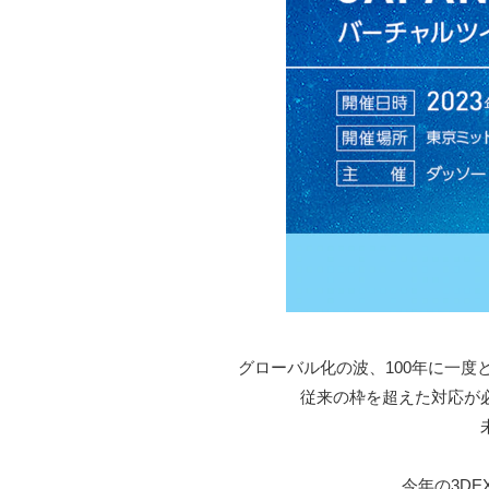
グローバル化の波、100年に一
従来の枠を超えた対応が
今年の3DE