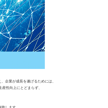
え、企業が成長を遂げるためには、
生産性向上にとどまらず、
。
実施致します。