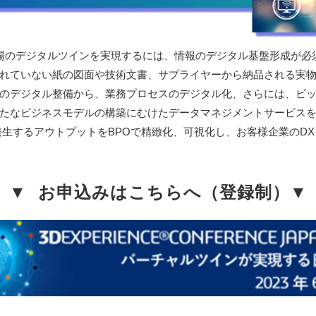
場のデジタルツインを実現するには、情報のデジタル基盤形成が必
れていない紙の図面や技術文書、サプライヤーから納品される実
のデジタル整備から、業務プロセスのデジタル化、さらには、ビ
たなビジネスモデルの構築にむけたデータマネジメントサービス
生するアウトプットをBPOで精緻化、可視化し、お客様企業のD
▼  お申込みはこちらへ（登録制）▼