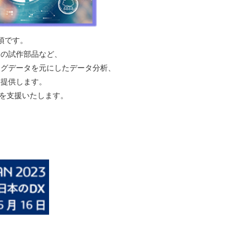
須です。
物の試作部品など、
ッグデータを元にしたデータ分析、
を提供します。
Xを支援いたします。