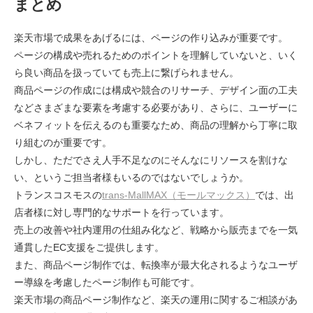
まとめ
楽天市場で成果をあげるには、ページの作り込みが重要です。
ページの構成や売れるためのポイントを理解していないと、いく
ら良い商品を扱っていても売上に繋げられません。
商品ページの作成には構成や競合のリサーチ、デザイン面の工夫
などさまざまな要素を考慮する必要があり、さらに、ユーザーに
ベネフィットを伝えるのも重要なため、商品の理解から丁寧に取
り組むのが重要です。
しかし、ただでさえ人手不足なのにそんなにリソースを割けな
い、というご担当者様もいるのではないでしょうか。
トランスコスモスの
trans-MallMAX（モールマックス）
では、出
店者様に対し専門的なサポートを行っています。
売上の改善や社内運用の仕組み化など、戦略から販売までを一気
通貫したEC支援をご提供します。
また、商品ページ制作では、転換率が最大化されるようなユーザ
ー導線を考慮したページ制作も可能です。
​​​​​​​楽天市場の商品ページ制作など、楽天の運用に関するご相談があ