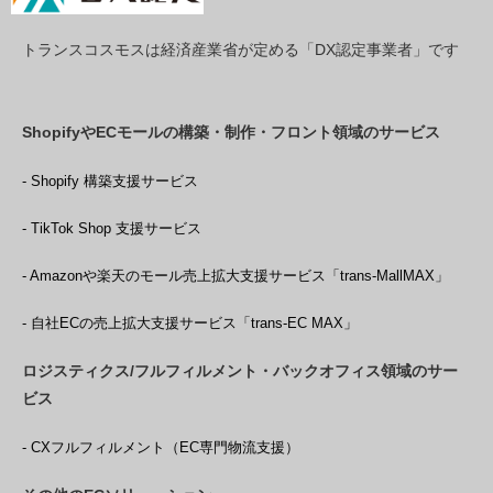
トランスコスモスは経済産業省が定める「DX認定事業者」です
ShopifyやECモールの構築・制作・フロント領域のサービス
- Shopify 構築支援サービス
- TikTok Shop 支援サービス
- Amazonや楽天のモール売上拡大支援サービス「trans-MallMAX」
- 自社ECの売上拡大支援サービス「trans-EC MAX」
ロジスティクス/フルフィルメント・バックオフィス領域のサー
ビス
- CXフルフィルメント（EC専門物流支援）