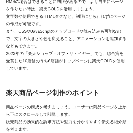
RMSの場合はできることに制限があるので、より自由にページ
を作りたい時は、楽天GOLDを活用しましょう。
文字数や使用できるHTMLタグなど、制限にとらわれずにページ
の作成が可能です。
また、CSSやJavaScriptのアップロードや読み込みも可能なの
で、文字の大きさや色を変えること、アニメーションを追加する
などもできます。
2023年の「楽天ショップ・オブ・ザ・イヤー」でも、総合賞を
受賞した10店舗のうち6店舗がトップページに楽天GOLDを使用
しています。
楽天商品ページ制作のポイント
商品ページの構成を考えましょう。ユーザーは商品ページを上か
ら下にスクロールして閲覧します。
販売商品の効果的な訴求方法や魅力を分かりやすく伝える紹介順
を考えます。