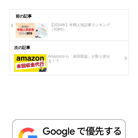
前の記事
【2024年】年間人気記事ランキング
（TOP5）
次の記事
Amazonから「未回収金」が取り戻せ
る！？