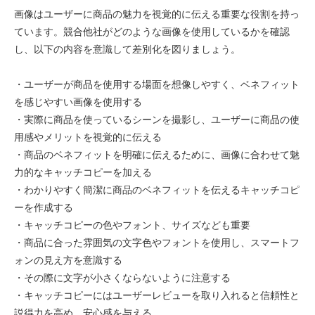
画像はユーザーに商品の魅力を視覚的に伝える重要な役割を持っ
ています。競合他社がどのような画像を使用しているかを確認
し、以下の内容を意識して差別化を図りましょう。
・ユーザーが商品を使用する場面を想像しやすく、ベネフィット
を感じやすい画像を使用する
・実際に商品を使っているシーンを撮影し、ユーザーに商品の使
用感やメリットを視覚的に伝える
・商品のベネフィットを明確に伝えるために、画像に合わせて魅
力的なキャッチコピーを加える
・わかりやすく簡潔に商品のベネフィットを伝えるキャッチコピ
ーを作成する
・キャッチコピーの色やフォント、サイズなども重要
・商品に合った雰囲気の文字色やフォントを使用し、スマートフ
ォンの見え方を意識する
・その際に文字が小さくならないように注意する
・キャッチコピーにはユーザーレビューを取り入れると信頼性と
説得力を高め、安心感を与える