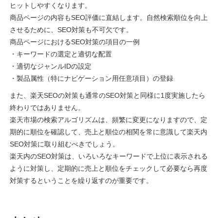
ヒットしやすくなります。
商品ページの内容もSEO評価に直結します。自然検索順位を向上
させるために、SEO対策も不可欠です。
商品ページにおけるSEO対策の項目の一例
・キーワードの選定と適切な配置
・適切なジャンルIDの設定
・製品属性（特にナビゲーション用任意項目）の登録
また、楽天SEOの対策も通常のSEO対策と同様に1度実施したら
終わりではありません。
楽天市場の検索アルゴリズムは、頻繁に変更になりますので、定
期的に順位を確認して、売上と順位の相関を常に意識して楽天内
SEO対策に取り組むべきでしょう。
楽天内のSEO対策は、いろいろなキーワードで上位に表示される
ように対策し、定期的に売上と順位をチェックして必要なら再度
対策するということを繰り返すのが重要です。