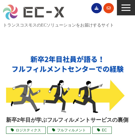
トランスコスモスのECソリューションをお届けするサイト
TOP
サービス一覧
EC導入事例
ECブログ
無料セミナー
EC資料ダウンロード
ご利用案内
会社概要
新卒2年目が学ぶフルフィルメントサービスの裏側
ロジスティクス
フルフィルメント
EC