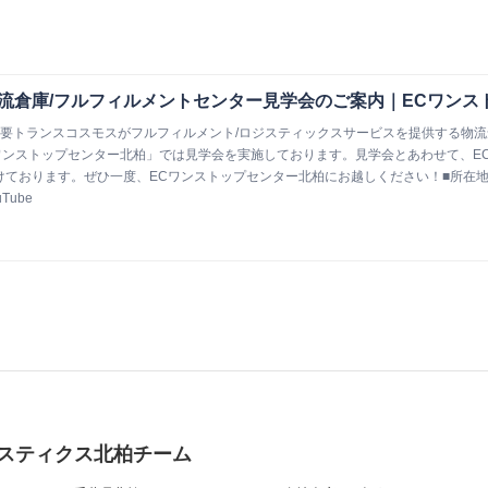
流倉庫/フルフィルメントセンター見学会のご案内｜ECワンス
概要トランスコスモスがフルフィルメント/ロジスティックスサービスを提供する物流
ワンストップセンター北柏」では見学会を実施しております。見学会とあわせて、E
けております。ぜひ一度、ECワンストップセンター北柏にお越しください！■所在地に
uTube
スティクス北柏チーム