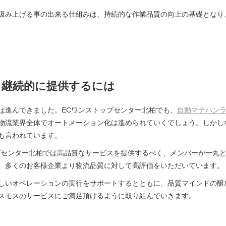
汲み上げる事の出来る仕組みは、持続的な作業品質の向上の基礎となり
を継続的に提供するには
は進んできました。ECワンストップセンター北柏でも、
自動マテハン
物流業界全体でオートメーション化は進められていくでしょう。しかし
も言われています。
プセンター北柏では高品質なサービスを提供するべく、メンバーが一丸
、多くのお客様企業より物流品質に対して高評価をいただいています。
しいオペレーションの実行をサポートするとともに、品質マインドの醸
スモスのサービスにご満足頂けるように取り組んでいきます。