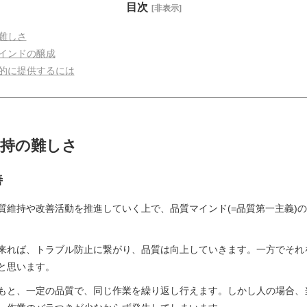
目次
[非表示]
難しさ
インドの醸成
的に提供するには
維持の難しさ
善
質維持や改善活動を推進していく上で、品質マインド(=品質第一主義)
来れば、トラブル防止に繋がり、品質は向上していきます。一方でそれ
と思います。
もと、一定の品質で、同じ作業を繰り返し行えます。しかし人の場合、