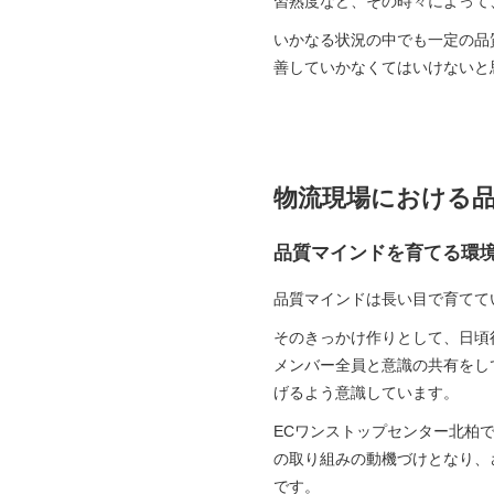
習熟度など、その時々によって
いかなる状況の中でも一定の品
善していかなくてはいけないと
物流現場における
​​​​​​品質マインドを育てる
品質マインドは長い目で育てて
そのきっかけ作りとして、日頃
メンバー全員と意識の共有をし
げるよう意識しています。
ECワンストップセンター北柏
の取り組みの動機づけとなり、
です。