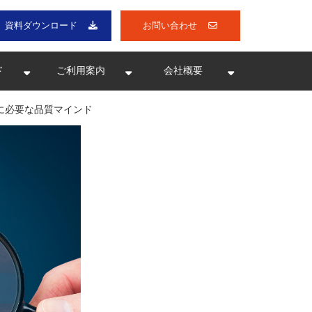
資料ダウンロード
お問い合わせ
ド
ご利用案内
会社概要
に必要な品質マインド