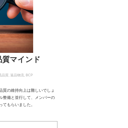
品質マインド
流品質
返品物流
BCP
品質の維持向上は難しいでしょ
ル整備と並行して、メンバーの
ってもらいました。