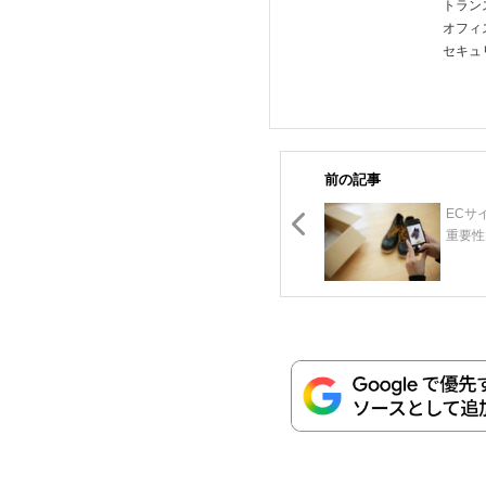
トラン
オフィ
セキュ
前の記事
ECサ
重要性