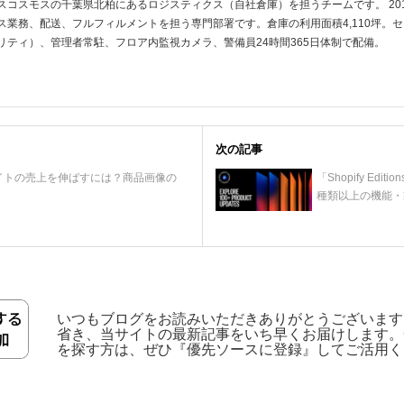
スコスモスの千葉県北柏にあるロジスティクス（自社倉庫）を担うチームです。 201
ス業務、配送、フルフィルメントを担う専門部署です。倉庫の利用面積4,110坪。セキュ
リティ）、管理者常駐、フロア内監視カメラ、警備員24時間365日体制で配備。
次の記事
イトの売上を伸ばすには？商品画像の
「Shopify Editi
種類以上の機能・
いつもブログをお読みいただきありがとうございます
省き、当サイトの最新記事をいち早くお届けします。Go
を探す方は、ぜひ『優先ソースに登録』してご活用く