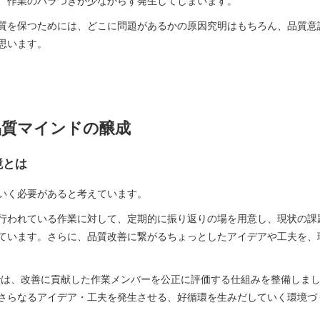
、作業のバラつきが少なからず発生してしまいます。
質を保つためには、どこに問題があるかの原因究明はもちろん、品質意
思います。
品質マインドの醸成
環境とは
いく必要があると考えています。
行われている作業に対して、定期的に振り返りの場を用意し、現状の課
ています。さらに、品質改善に繋がるちょっとしたアイデアや工夫を、
では、改善に貢献した作業メンバーを公正に評価する仕組みを整備しま
さらなるアイデア・工夫を発生させる、好循環を生みだしていく環境づ