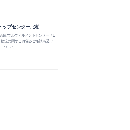
トップセンター北柏
倉庫/フルフィルメントセンター「E
C物流に関するお悩みご相談も受け
ついて・...