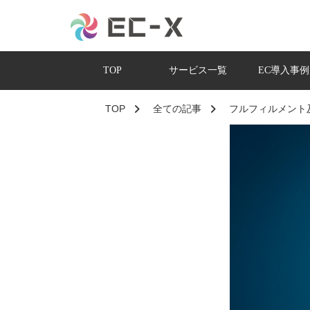
TOP
サービス一覧
EC導入事例
TOP
全ての記事
フルフィルメント