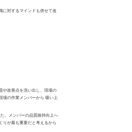
識に対するマインドも併せて改
題や改善点を洗い出し、現場の
現場の作業メンバーから 吸い上
した。メンバーの品質維持向上へ
くりが最も重要だと考えるから