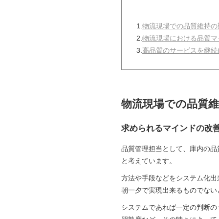
1.
物流現場での品質維持の
2.
物流現場における品質マ
3.
高品質のサービスを継続
物流現場での品質
求められるマインドの改
品質管理担当として、庫内の品
と考えています。
方法や手段などをシステム化出
朝一夕で実現出来るものでない
システムであれば一定の判断の