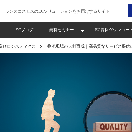
トランスコスモスのECソリューションをお届けするサイト
ECブログ
無料セミナー
EC資料ダウンロー
及びロジスティクス
物流現場の人材育成｜高品質なサービス提供