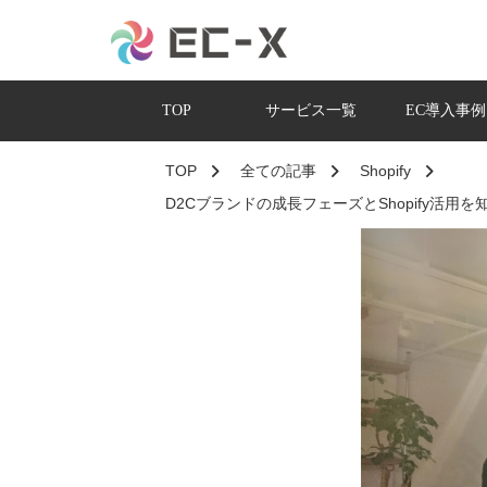
TOP
サービス一覧
EC導入事例
TOP
全ての記事
Shopify
D2Cブランドの成長フェーズとShopify活用を知