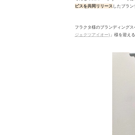
ビスを共同リリース
したブラン
フラクタ様のブランディングスペ
ジェクツアイオー)
」様を迎え