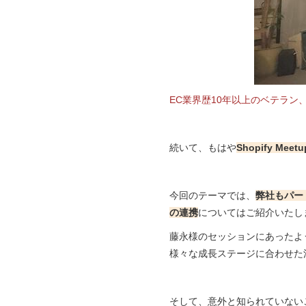
EC業界歴10年以上のベテラン
続いて、もはや
Shopify 
今回のテーマでは、
弊社もパート
の連携
についてはご紹介いたし
藤永様のセッションにあったよう
様々な成長ステージに合わせた
そして、意外と知られていない