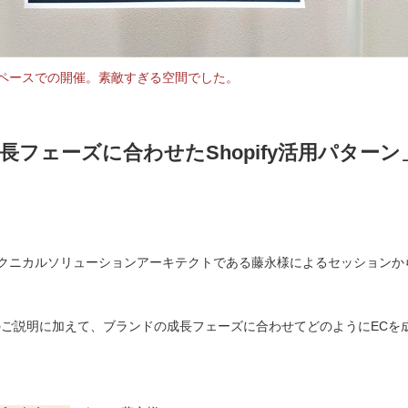
ペースでの開催。素敵すぎる空間でした。
長フェーズに合わせたShopify活用パター
クニカルソリューションアーキテクトである藤永様によるセッションか
ーンのご説明に加えて、ブランドの成長フェーズに合わせてどのようにEC