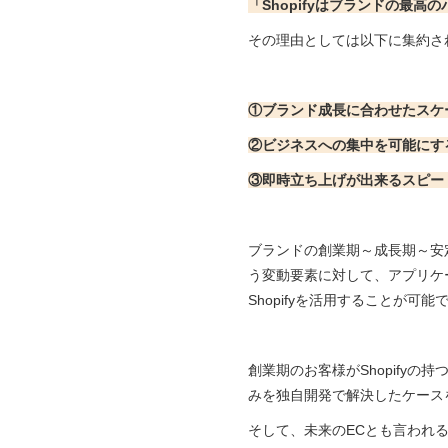
「Shopifyはブランドの最高
その理由としては以下に集約さ
①ブランド成長に合わせたスケ
②ビジネスへの集中を可能にす
③即時立ち上げが出来るスピー
ブランドの創業期～成長期～安定
う変動要素に対して、アプリケ
Shopifyを活用することが可能
創業期のお客様がShopify
みを独自開発で解決したケース
そして、未来のECとも言われ