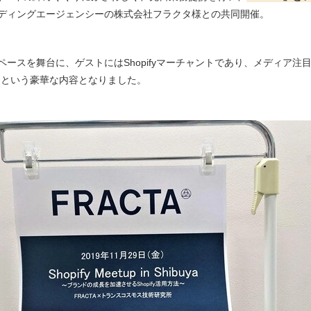
ディングエージェンシーの株式会社フラクタ様との共同開催。
ースを舞台に、ゲストにはShopifyマーチャントであり、メディア注目
るという豪華な内容となりました。