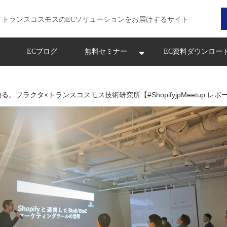
トランスコスモスのECソリューションをお届けするサイト
ECブログ
無料セミナー
EC資料ダウンロー
る。フラクタ×トランスコスモス技術研究所【#ShopifyjpMeetup レポ