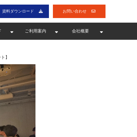
資料ダウンロード
お問い合わせ
ド
ご利用案内
会社概要
ート】