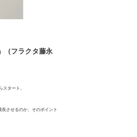
ン」（フラクタ藤永
らスタート。
を成長させるのか、そのポイント