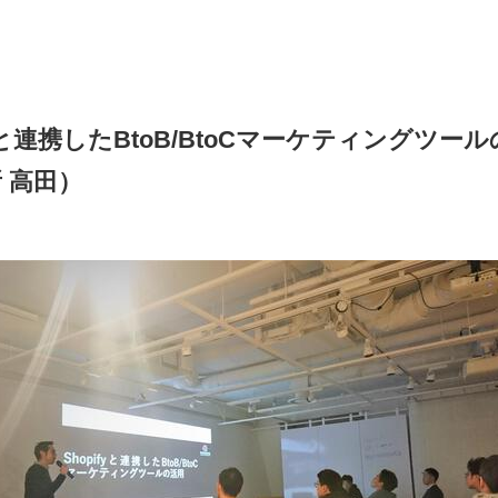
fyと連携したBtoB/BtoCマーケティングツ
 高田）