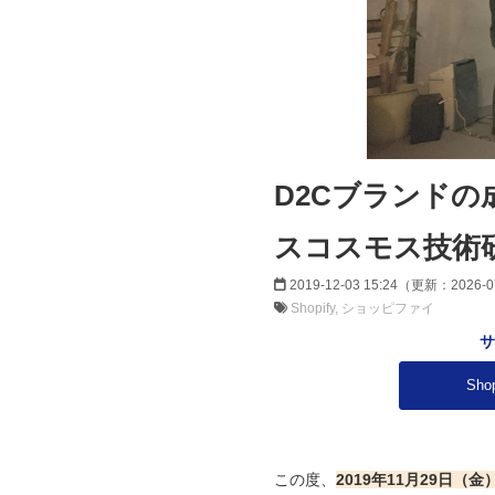
D2Cブランドの
スコスモス技術研究所
2019-12-03 15:24
（更新：
2026-0
Shopify
ショッピファイ
サ
​S
この度、
2019年11月29日（